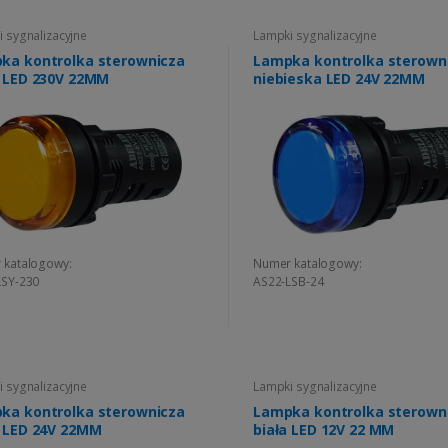
 sygnalizacyjne
Lampki sygnalizacyjne
ka kontrolka sterownicza
Lampka kontrolka sterown
a LED 230V 22MM
niebieska LED 24V 22MM
 katalogowy:
Numer katalogowy:
LSY-230
AS22-LSB-24
 sygnalizacyjne
Lampki sygnalizacyjne
ka kontrolka sterownicza
Lampka kontrolka sterown
a LED 24V 22MM
biała LED 12V 22 MM