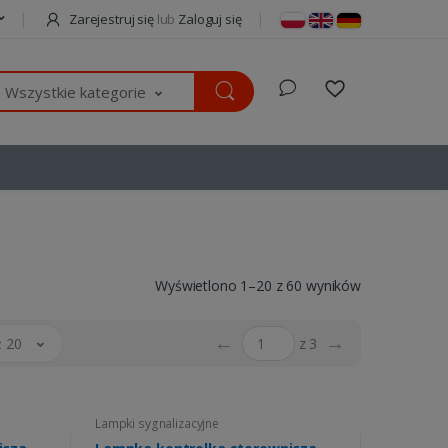
Zarejestruj się
lub
Zaloguj się
Wszystkie kategorie
Wyświetlono 1–20 z 60 wyników
←
→
 20
z 3
Lampki sygnalizacyjne