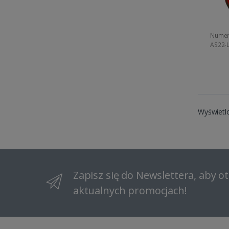
Numer
AS22-
Wyświetl
Zapisz się do Newslettera, aby 
aktualnych promocjach!