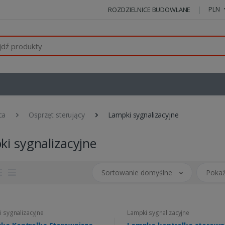
PLN
ROZDZIELNICE BUDOWLANE
ca
Osprzęt sterujący
Lampki sygnalizacyjne
i sygnalizacyjne
Sortowanie domyślne
Pokaż
 sygnalizacyjne
Lampki sygnalizacyjne