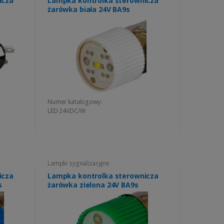
icza
Lampka kontrolka sterownicza
żarówka biała 24V BA9s
Numer katalogowy:
LED 24VDC/W
Lampki sygnalizacyjne
icza
Lampka kontrolka sterownicza
s
żarówka zielona 24V BA9s