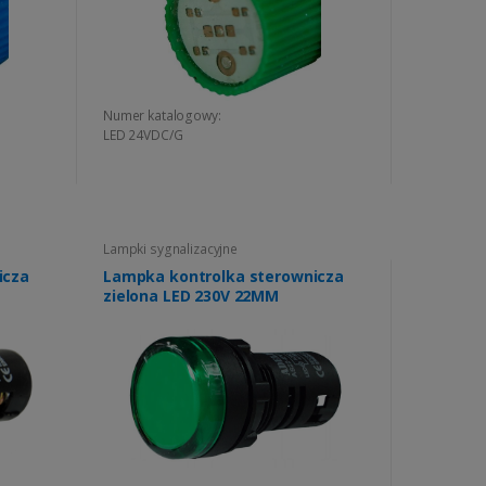
Numer katalogowy:
LED 24VDC/G
Lampki sygnalizacyjne
icza
Lampka kontrolka sterownicza
zielona LED 230V 22MM