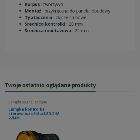
Korpus
: tworzywo
Montaż
: przykręcana do panelu, obudowy
Typ łączenia
: złącze śrubowe
Średnica kontrolki :
28 mm
Średnica montażowa :
22 mm
Twoje ostatnio oglądane produkty
Lampki sygnalizacyjne
Lampka kontrolka
sterownicza żółta LED 24V
22MM