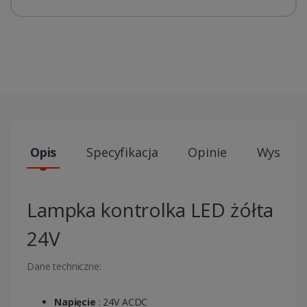
Opis
Specyfikacja
Opinie
Wysyłki
Lampka kontrolka LED żółta
24V
Dane techniczne:
Napięcie
: 24V ACDC