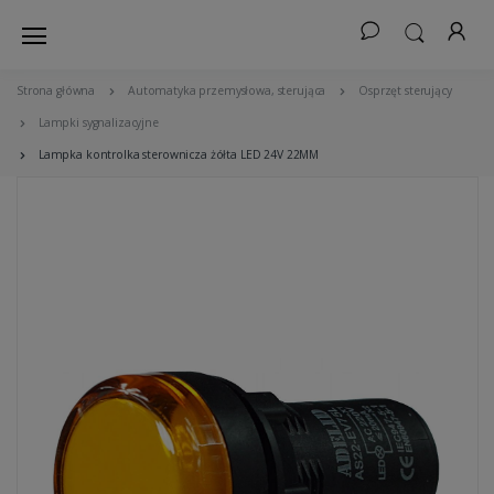
Strona główna
Automatyka przemysłowa, sterująca
Osprzęt sterujący
Lampki sygnalizacyjne
Lampka kontrolka sterownicza żółta LED 24V 22MM