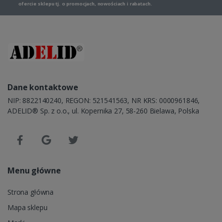
ofercie sklepu tj. o promocjach, nowościach i rabatach.
Dane kontaktowe
NIP: 8822140240, REGON: 521541563, NR KRS: 0000961846,
ADELID® Sp. z o.o., ul. Kopernika 27, 58-260 Bielawa, Polska
Menu główne
Strona główna
Mapa sklepu