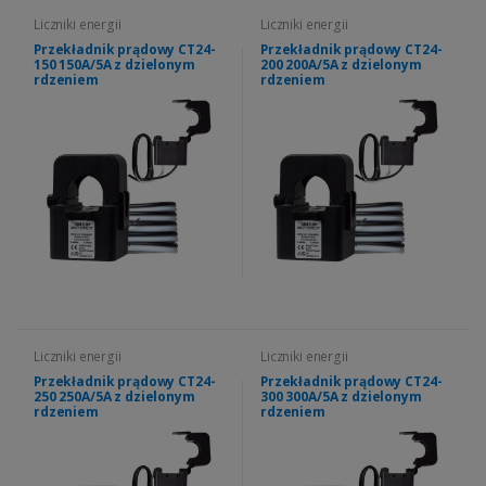
Liczniki energii
Liczniki energii
Przekładnik prądowy CT24-
Przekładnik prądowy CT24-
150 150A/5A z dzielonym
200 200A/5A z dzielonym
rdzeniem
rdzeniem
Liczniki energii
Liczniki energii
Przekładnik prądowy CT24-
Przekładnik prądowy CT24-
250 250A/5A z dzielonym
300 300A/5A z dzielonym
rdzeniem
rdzeniem