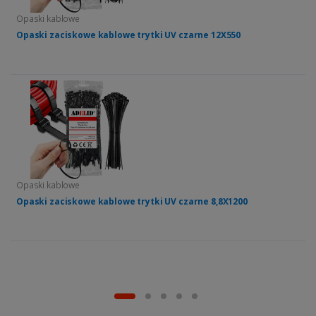
Opaski kablowe
Opaski zaciskowe kablowe trytki UV czarne 12X550
Opaski kablowe
Opaski zaciskowe kablowe trytki UV czarne 8,8X1200