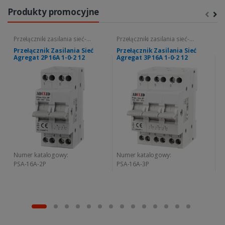
Produkty promocyjne
Przełączniki zasilania sieć-
Przełączniki zasilania sieć-
Pr
agregat
agregat
a
Przełącznik Zasilania Sieć
Przełącznik Zasilania Sieć
P
Agregat 2P 16A 1-0-2 12
Agregat 3P 16A 1-0-2 12
A
Numer katalogowy:
Numer katalogowy:
N
PSA-16A-2P
PSA-16A-3P
P