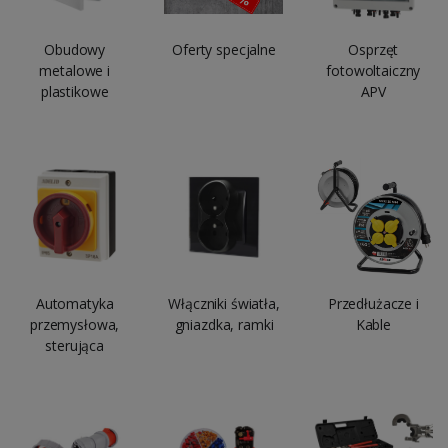
Obudowy
Oferty specjalne
Osprzęt
metalowe i
fotowoltaiczny
plastikowe
APV
Automatyka
Włączniki światła,
Przedłużacze i
przemysłowa,
gniazdka, ramki
Kable
sterująca