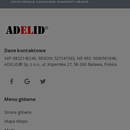
ofercie sklepu tj. o promocjach, nowościach i rabatach.
Dane kontaktowe
NIP: 8822140240, REGON: 521541563, NR KRS: 0000961846,
ADELID® Sp. z o.o., ul. Kopernika 27, 58-260 Bielawa, Polska
Menu główne
Strona główna
Mapa sklepu