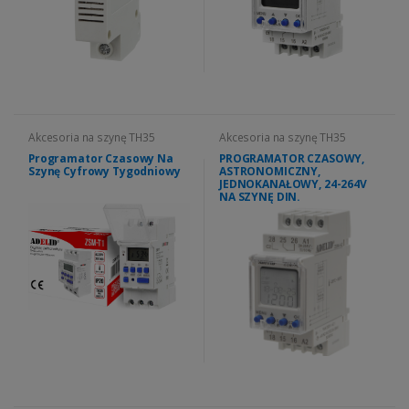
Akcesoria na szynę TH35
Akcesoria na szynę TH35
Programator Czasowy Na
PROGRAMATOR CZASOWY,
Szynę Cyfrowy Tygodniowy
ASTRONOMICZNY,
JEDNOKANAŁOWY, 24-264V
NA SZYNĘ DIN.