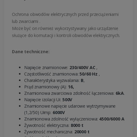
Ochrona obwodów elektrycznych przed przeciążeniami
lub zwarciami .
Może być on również wykorzystywany jako urządzenie
służące do komutacji i kontroli obwodów elektrycznych.
Dane techniczne:
Napięcie znamionowe:
230/400V AC
,
Częstotliwość znamionowa:
50/60 Hz
,
Charakterystyka wyzwalania:
B
,
Prąd znamionowy (A):
16,
Znamionowa zwarciowa zdolność łączeniowa:
6kA
.
Napięcie izolacji Ui:
500V
Znamionowe napięcie udarowe wytrzymywane
(1,2/50) Uimp:
6000V
Znamionowa zdolność wyłączeniowa:
4500/6000 A
Żywotność elektryczna:
8000 t
Żywotność mechaniczna:
20000 t