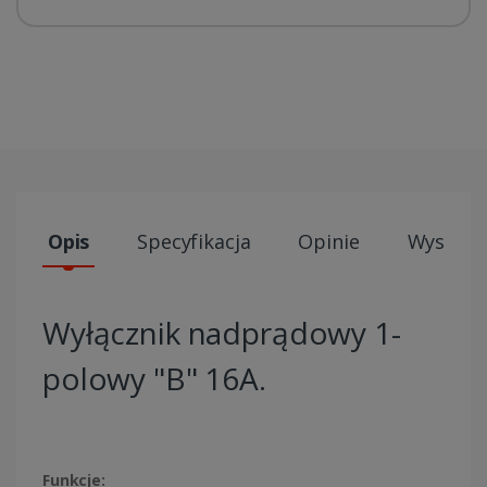
Opis
Specyfikacja
Opinie
Wysyłki
Wyłącznik nadprądowy 1-
polowy "B" 16A.
Funkcje: