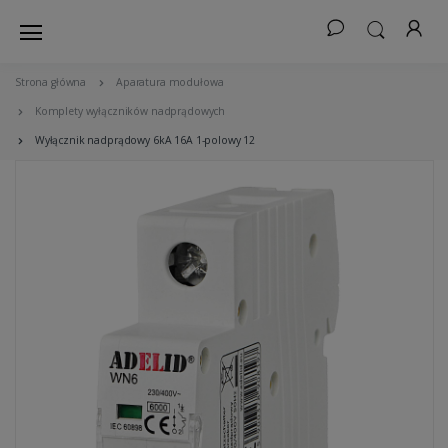
Strona główna
Aparatura modułowa
Komplety wyłączników nadprądowych
Wyłącznik nadprądowy 6kA 16A 1-polowy 12