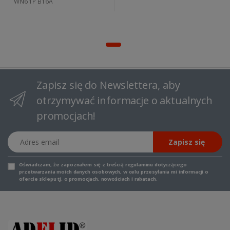
WN6 1P B16A
Zapisz się do Newslettera, aby
otrzymywać informacje o aktualnych
promocjach!
Adres email
Zapisz się
Oświadczam, że zapoznałem się z
treścią regulaminu
dotyczącego
przetwarzania moich danych osobowych, w celu przesyłania mi informacji o
ofercie sklepu tj. o promocjach, nowościach i rabatach.