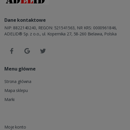
Dane kontaktowe
NIP: 8822140240, REGON: 521541563, NR KRS: 0000961846,
ADELID® Sp. z o.o., ul. Kopernika 27, 58-260 Bielawa, Polska
Menu główne
Strona główna
Mapa sklepu
Marki
Moje konto