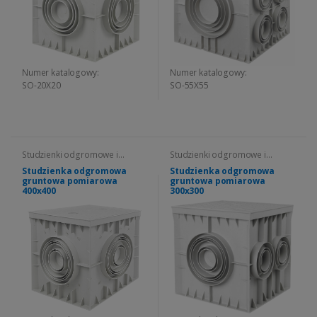
Numer katalogowy:
Numer katalogowy:
SO-20X20
SO-55X55
Studzienki odgromowe i
Studzienki odgromowe i
pokrywy
pokrywy
Studzienka odgromowa
Studzienka odgromowa
gruntowa pomiarowa
gruntowa pomiarowa
400x400
300x300