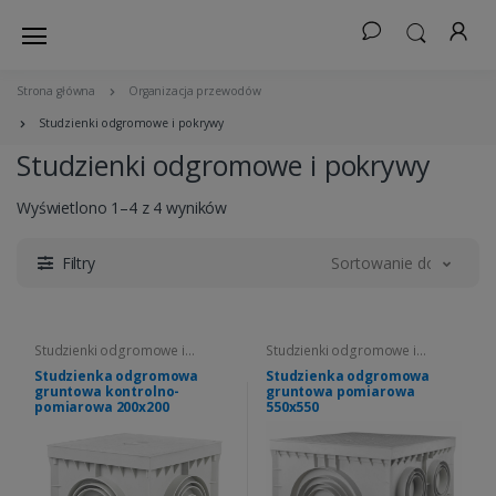
Strona główna
Organizacja przewodów
Studzienki odgromowe i pokrywy
Studzienki odgromowe i pokrywy
Wyświetlono 1–4 z 4 wyników
Filtry
Sortowanie domyślne
Studzienki odgromowe i
Studzienki odgromowe i
pokrywy
pokrywy
Studzienka odgromowa
Studzienka odgromowa
gruntowa kontrolno-
gruntowa pomiarowa
pomiarowa 200x200
550x550