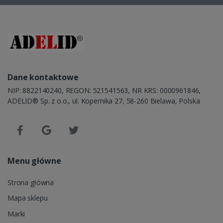
Dane kontaktowe
NIP: 8822140240, REGON: 521541563, NR KRS: 0000961846,
ADELID® Sp. z o.o., ul. Kopernika 27, 58-260 Bielawa, Polska
Menu główne
Strona główna
Mapa sklepu
Marki