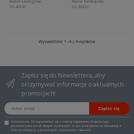
Numer katalogowy:
Numer katalogowy:
SO-40X40
SO-30X30
Wyświetlono 1–4 z 4 wyników
Zapisz się do Newslettera, aby
otrzymywać informacje o aktualnych
promocjach!
Adres email
Zapisz się
Oświadczam, że zapoznałem się z
treścią regulaminu
dotyczącego
przetwarzania moich danych osobowych, w celu przesyłania mi informacji o
ofercie sklepu tj. o promocjach, nowościach i rabatach.