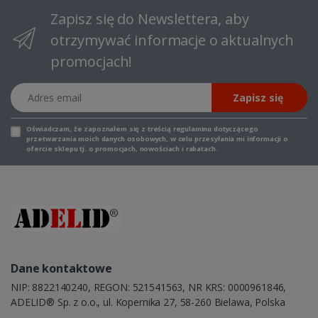
Zapisz się do Newslettera, aby
otrzymywać informacje o aktualnych
promocjach!
Adres email
Zapisz się
Oświadczam, że zapoznałem się z
treścią regulaminu
dotyczącego
przetwarzania moich danych osobowych, w celu przesyłania mi informacji o
ofercie sklepu tj. o promocjach, nowościach i rabatach.
Dane kontaktowe
NIP: 8822140240, REGON: 521541563, NR KRS: 0000961846,
ADELID® Sp. z o.o., ul. Kopernika 27, 58-260 Bielawa, Polska