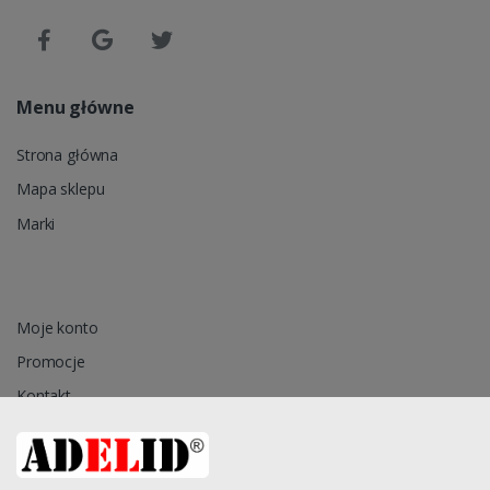
Menu główne
Strona główna
Mapa sklepu
Marki
Moje konto
Promocje
Kontakt