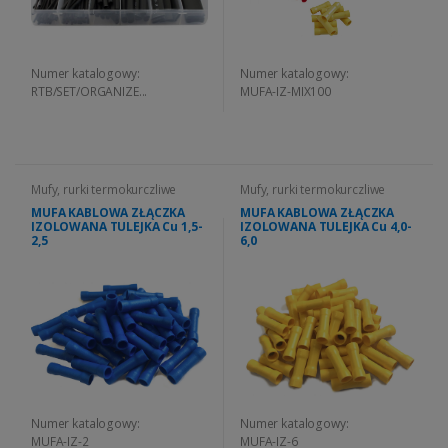
Numer katalogowy:
Numer katalogowy:
RTB/SET/ORGANIZE...
MUFA-IZ-MIX100
Mufy, rurki termokurczliwe
Mufy, rurki termokurczliwe
MUFA KABLOWA ZŁĄCZKA
MUFA KABLOWA ZŁĄCZKA
IZOLOWANA TULEJKA Cu 1,5-
IZOLOWANA TULEJKA Cu 4,0-
2,5
6,0
Numer katalogowy:
Numer katalogowy:
MUFA-IZ-2
MUFA-IZ-6