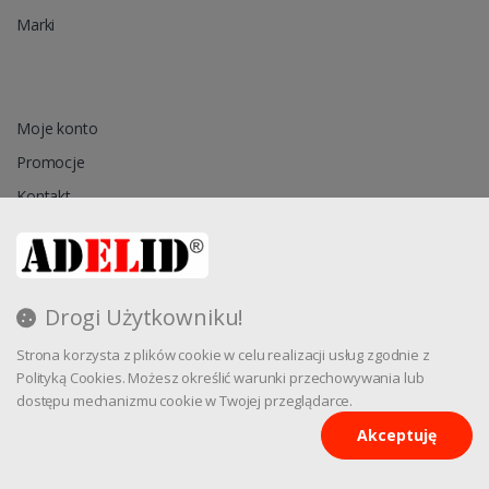
Marki
Moje konto
Promocje
Kontakt
Przechowalnia
Drogi Użytkowniku!
Regulamin
Strona korzysta z plików cookie w celu realizacji usług zgodnie z
Reklamacja
Polityką Cookies. Możesz określić warunki przechowywania lub
dostępu mechanizmu cookie w Twojej przeglądarce.
Akceptuję
Oprogramowanie sklepu internetowego dostarcza
CStore.pl