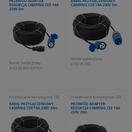
PRZEWÓD ADAPTER
KABEL PRZYŁĄCZENIOWY
REDUKCJA CAMPING CEE 16A
CAMPING CEE 16A 230V 5m
230V 5m
Numer katalogowy:
Numer katalogowy:
XY32 05 CEE
XY32 05 WG>GP163
Przedłużacze kempingowe CEE
Przedłużacze kempingowe CEE
KABEL PRZYŁĄCZENIOWY
PRZEWÓD ADAPTER
CAMPING CEE 16A 230V 20m
REDUKCJA CAMPING CEE 16A
230V 20m