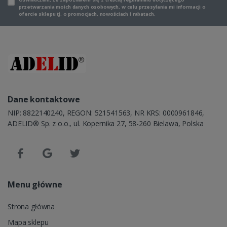
przetwarzania moich danych osobowych, w celu przesyłania mi informacji o
ofercie sklepu tj. o promocjach, nowościach i rabatach.
Dane kontaktowe
NIP: 8822140240, REGON: 521541563, NR KRS: 0000961846,
ADELID® Sp. z o.o., ul. Kopernika 27, 58-260 Bielawa, Polska
Menu główne
Strona główna
Mapa sklepu