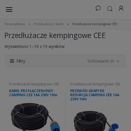
Strona główna
Przedłużacze i Kable
Przedłużacze kempingowe CEE
Przedłużacze kempingowe CEE
Wyświetlono 1–19 z 19 wyników
Filtry
Sortowanie domyślne
Przedłużacze kempingowe CEE
Przedłużacze kempingowe CEE
KABEL PRZYŁĄCZENIOWY
PRZEWÓD ADAPTER
CAMPING CEE 16A 230V 10m
REDUKCJA CAMPING CEE 16A
230V 10m