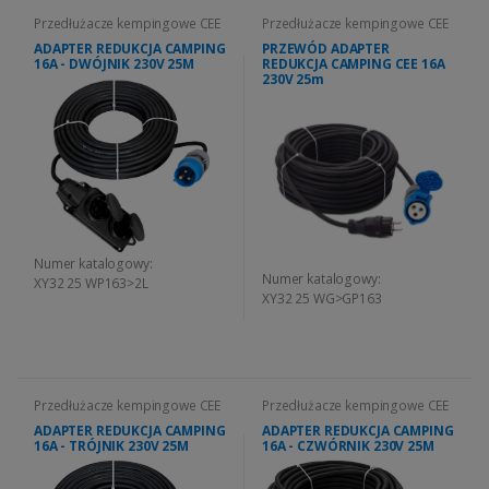
Przedłużacze kempingowe CEE
Przedłużacze kempingowe CEE
ADAPTER REDUKCJA CAMPING
PRZEWÓD ADAPTER
16A - DWÓJNIK 230V 25M
REDUKCJA CAMPING CEE 16A
230V 25m
Numer katalogowy:
Numer katalogowy:
XY32 25 WP163>2L
XY32 25 WG>GP163
Przedłużacze kempingowe CEE
Przedłużacze kempingowe CEE
ADAPTER REDUKCJA CAMPING
ADAPTER REDUKCJA CAMPING
16A - TRÓJNIK 230V 25M
16A - CZWÓRNIK 230V 25M