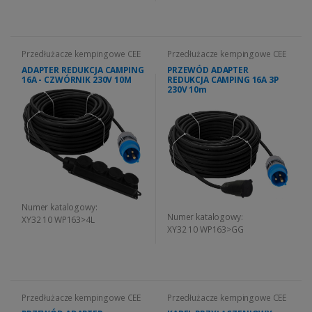
Przedłużacze kempingowe CEE
Przedłużacze kempingowe CEE
ADAPTER REDUKCJA CAMPING
PRZEWÓD ADAPTER
16A - CZWÓRNIK 230V 10M
REDUKCJA CAMPING 16A 3P
230V 10m
Numer katalogowy:
Numer katalogowy:
XY32 10 WP163>4L
XY32 10 WP163>GG
Przedłużacze kempingowe CEE
Przedłużacze kempingowe CEE