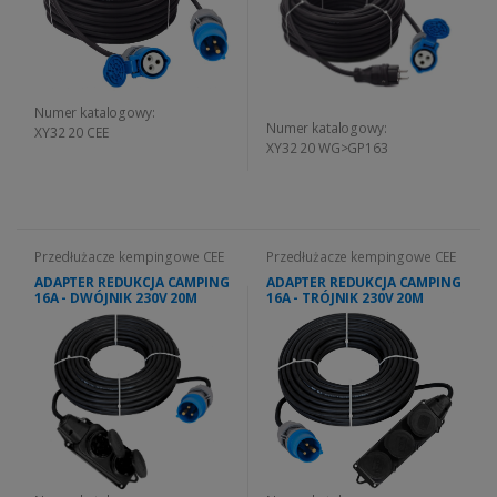
Numer katalogowy:
Numer katalogowy:
XY32 20 CEE
XY32 20 WG>GP163
Przedłużacze kempingowe CEE
Przedłużacze kempingowe CEE
ADAPTER REDUKCJA CAMPING
ADAPTER REDUKCJA CAMPING
16A - DWÓJNIK 230V 20M
16A - TRÓJNIK 230V 20M