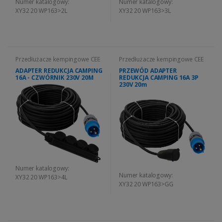
Numer katalogowy:
Numer katalogowy:
XY32 20 WP163>2L
XY32 20 WP163>3L
Przedłużacze kempingowe CEE
Przedłużacze kempingowe CEE
ADAPTER REDUKCJA CAMPING
PRZEWÓD ADAPTER
16A - CZWÓRNIK 230V 20M
REDUKCJA CAMPING 16A 3P
230V 20m
Numer katalogowy:
Numer katalogowy:
XY32 20 WP163>4L
XY32 20 WP163>GG