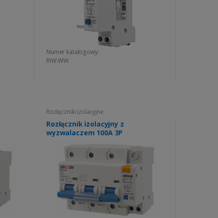
Numer katalogowy:
RIW-WW
Rozłączniki izolacyjne
Rozłącznik izolacyjny z
wyzwalaczem 100A 3P