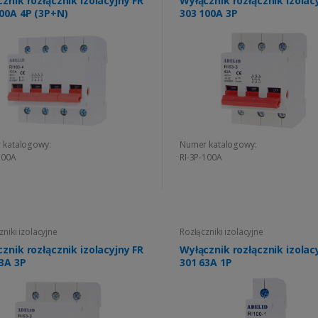
znik rozłącznik izolacyjny FR
Wyłącznik rozłącznik izolac
00A 4P (3P+N)
303 100A 3P
 katalogowy:
Numer katalogowy:
100A
RI-3P-100A
zniki izolacyjne
Rozłączniki izolacyjne
znik rozłącznik izolacyjny FR
Wyłącznik rozłącznik izolac
3A 3P
301 63A 1P