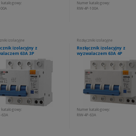
 katalogowy:
Numer katalogowy:
100A
RIW-4P-100A
zniki izolacyjne
Rozłączniki izolacyjne
cznik izolacyjny z
Rozłącznik izolacyjny z
alaczem 63A 3P
wyzwalaczem 63A 4P
 katalogowy:
Numer katalogowy:
P-63A
RIW-4P-63A