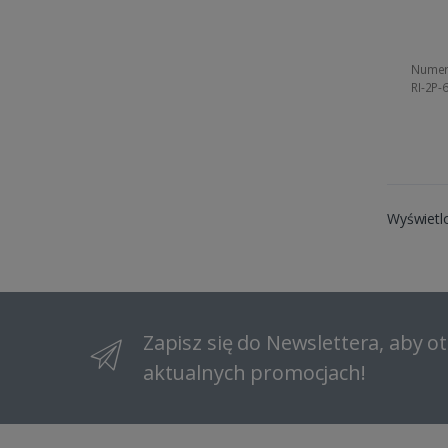
Numer
RI-2P-
Wyświetl
Zapisz się do Newslettera, aby 
aktualnych promocjach!