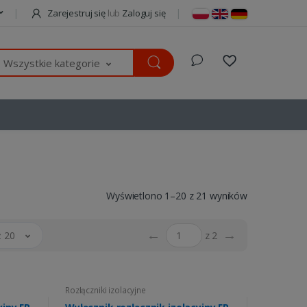
Zarejestruj się
lub
Zaloguj się
Wszystkie kategorie
Wyświetlono 1–20 z 21 wyników
←
→
 20
z 2
Rozłączniki izolacyjne