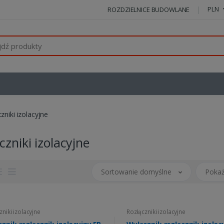
PLN
ROZDZIELNICE BUDOWLANE
zniki izolacyjne
czniki izolacyjne
Sortowanie domyślne
Pokaż
zniki izolacyjne
Rozłączniki izolacyjne