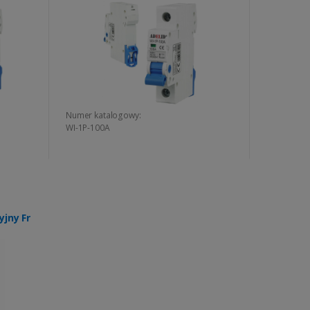
Numer katalogowy:
WI-1P-100A
yjny Fr