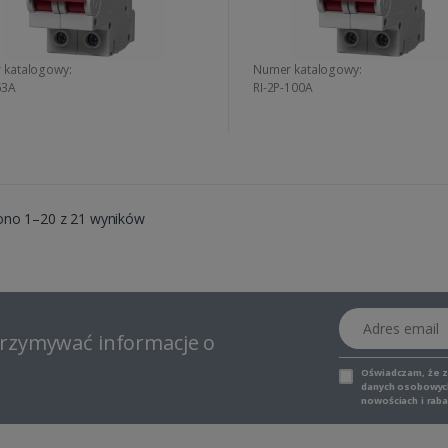
 katalogowy:
Numer katalogowy:
63A
RI-2P-100A
ono 1–20 z 21 wyników
Adres email
otrzymywać informacje o
Oświadczam, że 
danych osobowych,
nowościach i raba