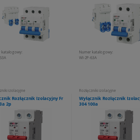
 katalogowy:
Numer katalogowy:
-63A
WI-2P-63A
zniki izolacyjne
Rozłączniki izolacyjne
znik Rozłącznik Izolacyjny Fr
Wyłącznik Rozłącznik Izolac
3a 2p
304 100a