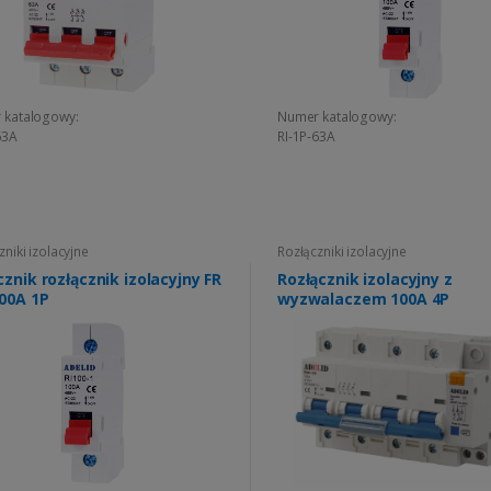
 katalogowy:
Numer katalogowy:
63A
RI-1P-63A
zniki izolacyjne
Rozłączniki izolacyjne
znik rozłącznik izolacyjny FR
Rozłącznik izolacyjny z
100A 1P
wyzwalaczem 100A 4P