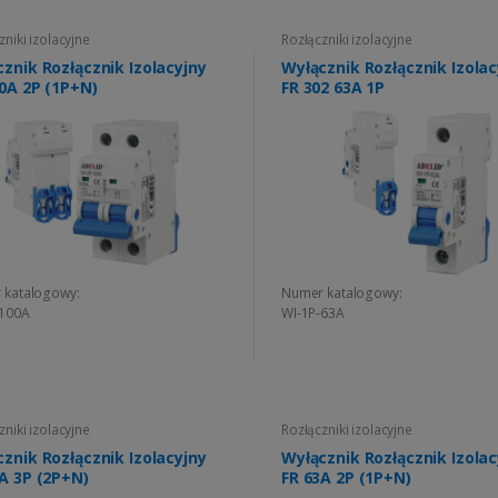
zniki izolacyjne
Rozłączniki izolacyjne
znik Rozłącznik Izolacyjny
Wyłącznik Rozłącznik Izolac
0A 2P (1P+N)
FR 302 63A 1P
 katalogowy:
Numer katalogowy:
-100A
WI-1P-63A
zniki izolacyjne
Rozłączniki izolacyjne
znik Rozłącznik Izolacyjny
Wyłącznik Rozłącznik Izolac
A 3P (2P+N)
FR 63A 2P (1P+N)