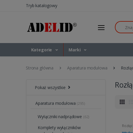
Tryb katalogowy
Szukaj
Kategorie
Marki
Strona główna
Aparatura modułowa
Rozłąc
Rozłą
Pokaż wszystkie
Aparatura modułowa
(295)
Wyłączniki nadprądowe
(62)
Rozłąc
Komplety wyłączników