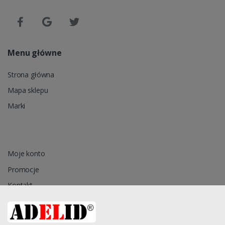
Menu główne
Strona główna
Mapa sklepu
Marki
Moje konto
Promocje
Kontakt