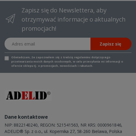
Zapisz się do Newslettera, aby
otrzymywać informacje o aktualnych
promocjach!
Adres email
Zapisz się
Oświadczam, że zapoznałem się z
treścią regulaminu
dotyczącego
przetwarzania moich danych osobowych, w celu przesyłania mi informacji o
ofercie sklepu tj. o promocjach, nowościach i rabatach.
Dane kontaktowe
NIP: 8822140240, REGON: 521541563, NR KRS: 0000961846,
ADELID® Sp. z o.o., ul. Kopernika 27, 58-260 Bielawa, Polska