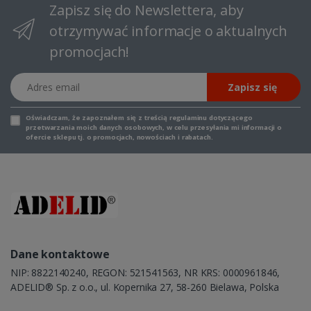
Zapisz się do Newslettera, aby
otrzymywać informacje o aktualnych
promocjach!
Adres email
Zapisz się
Oświadczam, że zapoznałem się z
treścią regulaminu
dotyczącego
przetwarzania moich danych osobowych, w celu przesyłania mi informacji o
ofercie sklepu tj. o promocjach, nowościach i rabatach.
Dane kontaktowe
NIP: 8822140240, REGON: 521541563, NR KRS: 0000961846,
ADELID® Sp. z o.o., ul. Kopernika 27, 58-260 Bielawa, Polska