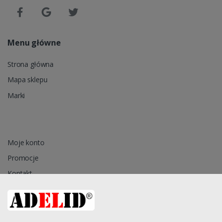
Menu główne
Strona główna
Mapa sklepu
Marki
Moje konto
Promocje
Kontakt
Przechowalnia