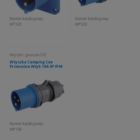
Numer katalogowy:
Numer katalogowy:
WT323
WP323
Wtyczki i gniazda CEE
Wtyczka Camping Cee
Przenośna Wtyk 16A 3P IP44
Numer katalogowy:
WP163