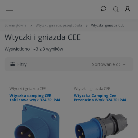
Strona główna
Wtyczki, gniazda, przejściówki
Wtyczki i gniazda CEE
Wtyczki i gniazda CEE
Wyświetlono 1–3 z 3 wyników
Filtry
Sortowanie domyślne
Wtyczki i gniazda CEE
Wtyczki i gniazda CEE
Wtyczka camping CEE
Wtyczka Camping Cee
tablicowa wtyk 32A 3P IP44
Przenośna Wtyk 32A 3P IP44