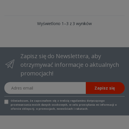
Wyświetlono 1–3 z 3 wyników
Zapisz się do Newslettera, aby
otrzymywać informacje o aktualnych
promocjach!
Adres email
Zapisz się
Oświadczam, że zapoznałem się z
treścią regulaminu
dotyczącego
przetwarzania moich danych osobowych, w celu przesyłania mi informacji o
ofercie sklepu tj. o promocjach, nowościach i rabatach.