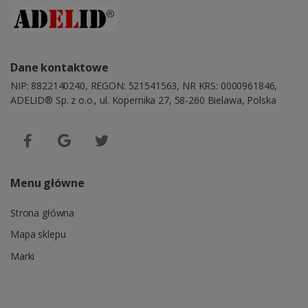
Dane kontaktowe
NIP: 8822140240, REGON: 521541563, NR KRS: 0000961846,
ADELID® Sp. z o.o., ul. Kopernika 27, 58-260 Bielawa, Polska
Menu główne
Strona główna
Mapa sklepu
Marki