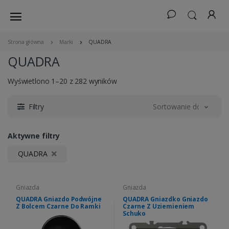
Strona główna
Marki
QUADRA
QUADRA
Wyświetlono 1–20 z 282 wyników
Filtry
Sortowanie domyślne
Aktywne filtry
QUADRA
Gniazda
Gniazda
QUADRA Gniazdo Podwójne
QUADRA Gniazdko Gniazdo
Z Bolcem Czarne Do Ramki
Czarne Z Uziemieniem
Schuko