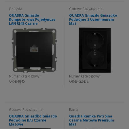
Gniazda
Gotowe Rozwiązania
QUADRA Gniazdo
QUADRA Gniazdo Gniazdko
Komputerowe Pojedyncze
Podwójne Z Uziemieniem
LAN RJ45 Czarne
Mat
Numer katalogowy:
Numer katalogowy:
QR-B-RJ45
QR-B-G2-DE
Gotowe Rozwiązania
Ramki
QUADRA Gniazdko Gniazdo
Quadra Ramka Potrójna
Podwójne B/u Czarne
Czarna Matowa Premium
Matowe
Mat