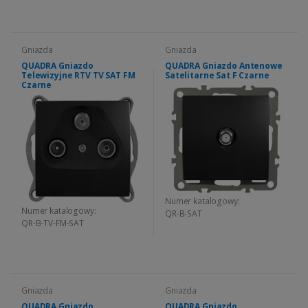
Gniazda
Gniazda
QUADRA Gniazdo
QUADRA Gniazdo Antenowe
Telewizyjne RTV TV SAT FM
Satelitarne Sat F Czarne
Czarne
Numer katalogowy:
Numer katalogowy:
QR-B-SAT
QR-B-TV-FM-SAT
Gniazda
Gniazda
QUADRA Gniazdo
QUADRA Gniazdo