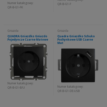
Numer katalogowy:
QR-B-G1-F
QR-B-G1-FK
Gniazda
Gniazda
QUADRA Gniazdko Gniazdo
Quadra Gniazdko Schuko
Pojedyncze Czarne Matowe
Podtynkowe USB Czarne
Mat
Numer katalogowy:
Numer katalogowy:
QR-B-G1-B/U
QR-B-G1-DE-USB