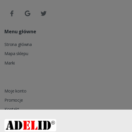
Menu główne
Strona główna
Mapa sklepu
Marki
Moje konto
Promocje
Kontakt