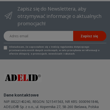
Zapisz się do Newslettera, aby
otrzymywać informacje o aktualnych
promocjach!
Adres email
Zapisz się
Oświadczam, że zapoznałem się z
treścią regulaminu
dotyczącego
przetwarzania moich danych osobowych, w celu przesyłania mi informacji o
ofercie sklepu tj. o promocjach, nowościach i rabatach.
Dane kontaktowe
NIP: 8822140240, REGON: 521541563, NR KRS: 0000961846,
ADELID® Sp. z o.o., ul. Kopernika 27, 58-260 Bielawa, Polska