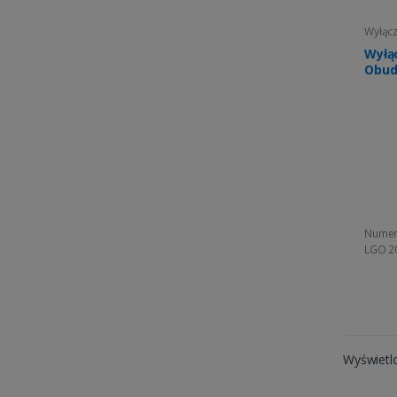
Wyłącz
Wyłą
Obud
Numer
LGO 2
Wyświetl