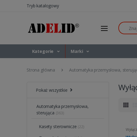
Tryb katalogowy
Szukaj
Kategorie
Marki
Strona główna
Automatyka przemysłowa, sterują
Wyłą
Pokaż wszystkie
Automatyka przemysłowa,
sterująca
(363)
Kasety sterownicze
(22)
Wyłącz