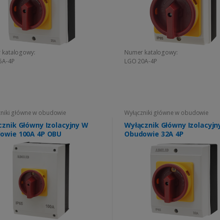
 katalogowy:
Numer katalogowy:
5A-4P
LGO 20A-4P
niki główne w obudowie
Wyłączniki główne w obudowie
cznik Główny Izolacyjny W
Wyłącznik Główny Izolacyjn
owie 100A 4P OBU
Obudowie 32A 4P