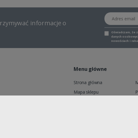
Adres email
otrzymywać informacje o
Oświadczam, że 
danych osobowych,
nowościach i raba
Menu główne
Strona główna
M
Mapa sklepu
P
6, ADELID® Sp. z o.o., ul.
Marki
K