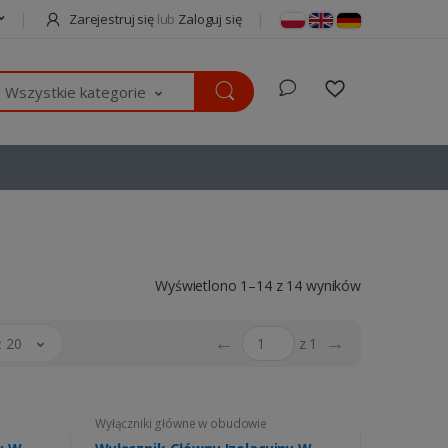
Zarejestruj się
lub
Zaloguj się
Wszystkie kategorie
Wyświetlono 1–14 z 14 wyników
←
→
 20
z 1
Wyłączniki główne w obudowie