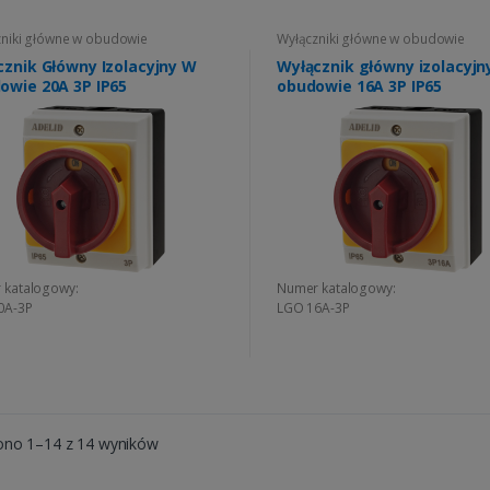
niki główne w obudowie
Wyłączniki główne w obudowie
cznik Główny Izolacyjny W
Wyłącznik główny izolacyjn
owie 20A 3P IP65
obudowie 16A 3P IP65
 katalogowy:
Numer katalogowy:
0A-3P
LGO 16A-3P
ono 1–14 z 14 wyników