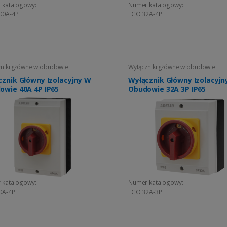
 katalogowy:
Numer katalogowy:
00A-4P
LGO 32A-4P
niki główne w obudowie
Wyłączniki główne w obudowie
cznik Główny Izolacyjny W
Wyłącznik Główny Izolacyjn
owie 40A 4P IP65
Obudowie 32A 3P IP65
 katalogowy:
Numer katalogowy:
0A-4P
LGO 32A-3P