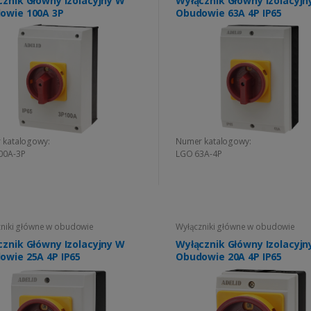
cznik Główny Izolacyjny W
Wyłącznik Główny Izolacyjn
owie 100A 3P
Obudowie 63A 4P IP65
 katalogowy:
Numer katalogowy:
00A-3P
LGO 63A-4P
niki główne w obudowie
Wyłączniki główne w obudowie
cznik Główny Izolacyjny W
Wyłącznik Główny Izolacyjn
Obudowie 25A 4P IP65
Obudowie 20A 4P IP65