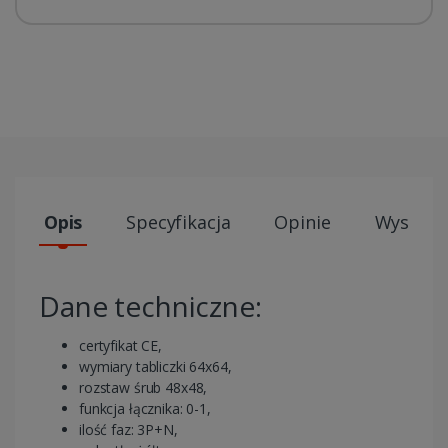
Opis
Specyfikacja
Opinie
Wysyłki
Dane techniczne:
certyfikat CE,
wymiary tabliczki 64x64,
rozstaw śrub 48x48,
funkcja łącznika: 0-1,
ilość faz: 3P+N,