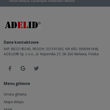
ofercie sklepu tj. o promocjach, nowościach i rabatach.
Dane kontaktowe
NIP: 8822140240, REGON: 521541563, NR KRS: 0000961846,
ADELID® Sp. z o.o., ul. Kopernika 27, 58-260 Bielawa, Polska
Menu główne
Strona główna
Mapa sklepu
Marki