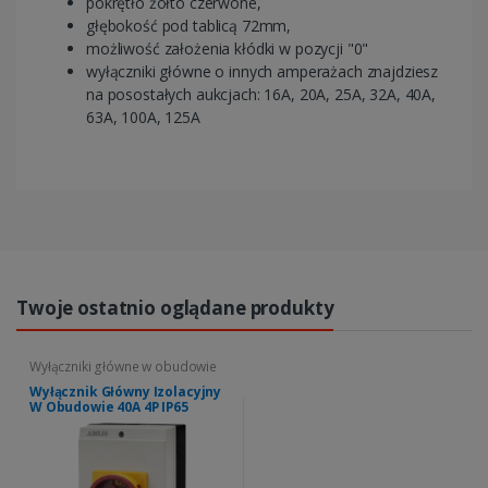
pokrętło żółto czerwone,
głębokość pod tablicą 72mm,
możliwość założenia kłódki w pozycji "0"
wyłączniki główne o innych amperażach znajdziesz
na posostałych aukcjach: 16A, 20A, 25A, 32A, 40A,
63A, 100A, 125A
Twoje ostatnio oglądane produkty
Wyłączniki główne w obudowie
Wyłącznik Główny Izolacyjny
W Obudowie 40A 4P IP65