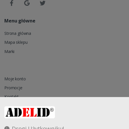
Menu główne
Strona główna
Mapa sklepu
Marki
Moje konto
Promocje
Kontakt
Przechowalnia
Drogi Użytkowniku!