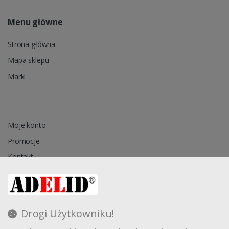
Menu główne
Strona główna
Mapa sklepu
Marki
Moje konto
Promocje
Kontakt
Przechowalnia
Drogi Użytkowniku!
Regulamin