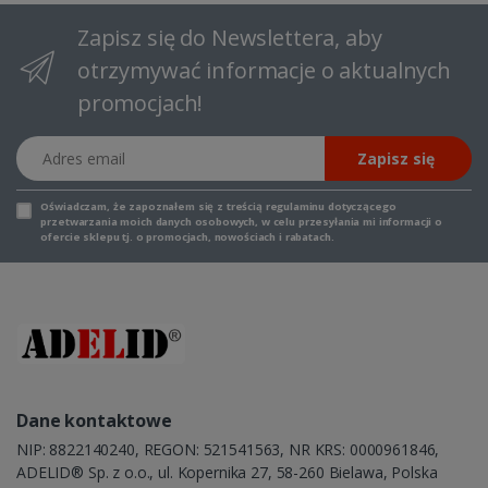
Zapisz się do Newslettera, aby
otrzymywać informacje o aktualnych
promocjach!
Adres email
Zapisz się
Oświadczam, że zapoznałem się z
treścią regulaminu
dotyczącego
przetwarzania moich danych osobowych, w celu przesyłania mi informacji o
ofercie sklepu tj. o promocjach, nowościach i rabatach.
Dane kontaktowe
NIP: 8822140240, REGON: 521541563, NR KRS: 0000961846,
ADELID® Sp. z o.o., ul. Kopernika 27, 58-260 Bielawa, Polska