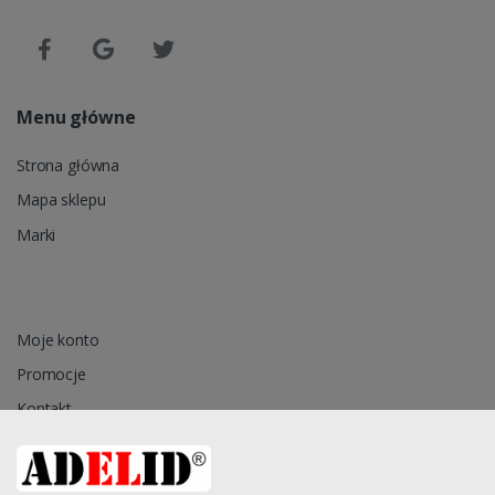
Menu główne
Strona główna
Mapa sklepu
Marki
Moje konto
Promocje
Kontakt