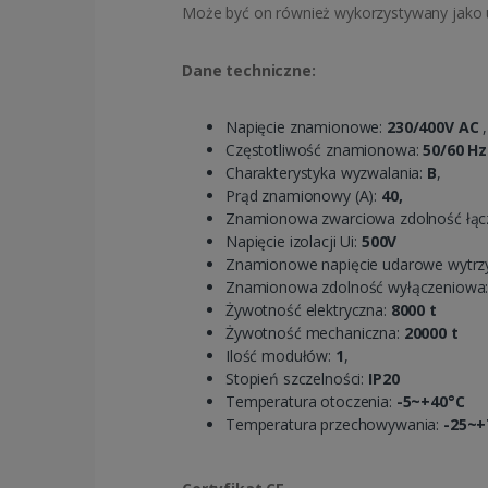
Może być on również wykorzystywany jako u
Dane techniczne:
Napięcie znamionowe:
230/400V AC
,
Częstotliwość znamionowa:
50/60 Hz
Charakterystyka wyzwalania:
B
,
Prąd znamionowy (A):
40,
Znamionowa zwarciowa zdolność łąc
Napięcie izolacji Ui:
500V
Znamionowe napięcie udarowe wytrz
Znamionowa zdolność wyłączeniowa
Żywotność elektryczna:
8000 t
Żywotność mechaniczna:
20000 t
Ilość modułów:
1
,
Stopień szczelności:
IP20
Temperatura otoczenia:
-5~+40°C
Temperatura przechowywania:
-25~+