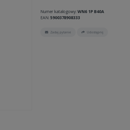
Numer katalogowy:
WN6 1P B40A
EAN:
5900378908333
Zadaj pytanie
Udostępnij