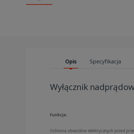
Opis
Specyfikacja
Wyłącznik nadprądow
Funkcje:
Ochrona obwodów elektrycznych przed przec