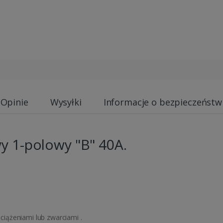
Opinie
Wysyłki
Informacje o bezpieczeństw
y 1-polowy "B" 40A.
iążeniami lub zwarciami .