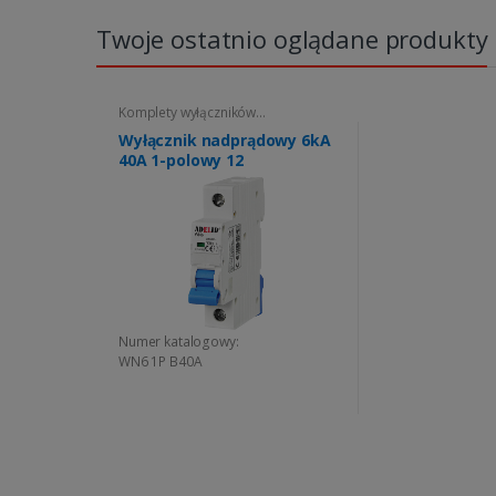
Twoje ostatnio oglądane produkty
Komplety wyłączników
nadprądowych
Wyłącznik nadprądowy 6kA
40A 1-polowy 12
Numer katalogowy:
WN6 1P B40A