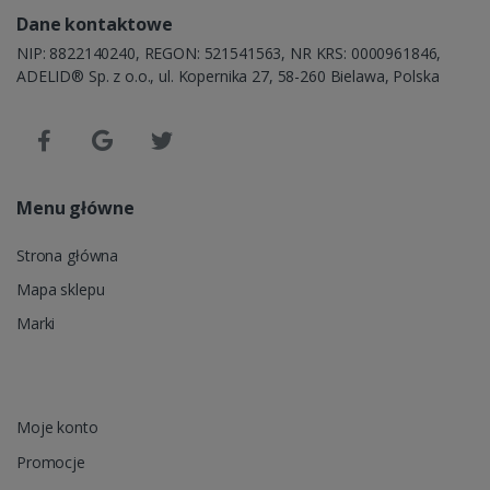
Dane kontaktowe
NIP: 8822140240, REGON: 521541563, NR KRS: 0000961846,
ADELID® Sp. z o.o., ul. Kopernika 27, 58-260 Bielawa, Polska
Menu główne
Strona główna
Mapa sklepu
Marki
Moje konto
Promocje