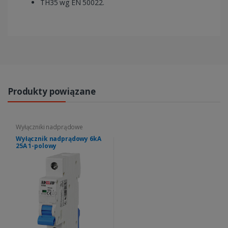
TH35 wg EN 50022.
Produkty powiązane
Wyłączniki nadprądowe
Wyłącznik nadprądowy 6kA
25A 1-polowy