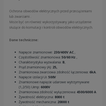
Ochrona obwodów elektrycznych przed przeciążeniami
lub zwarciami .
Może być on również wykorzystywany jako urządzenie
służące do komutacji i kontroli obwodów elektrycznych.
Dane techniczne:
Napięcie znamionowe:
230/400V AC
,
Częstotliwość znamionowa:
50/60 Hz
,
Charakterystyka wyzwalania:
B
,
Prąd znamionowy (A):
25,
Znamionowa zwarciowa zdolność łączeniowa:
6kA
.
Napięcie izolacji Ui:
500V
Znamionowe napięcie udarowe wytrzymywane
(1,2/50) Uimp:
6000V
Znamionowa zdolność wyłączeniowa:
4500/6000 A
Żywotność elektryczna:
8000 t
Żywotność mechaniczna:
20000 t