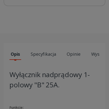
Opis
Specyfikacja
Opinie
Wysyłki
Wyłącznik nadprądowy 1-
polowy "B" 25A.
Funkcje: