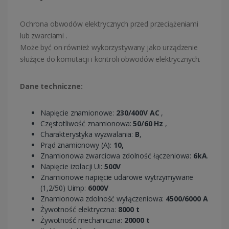
Ochrona obwodów elektrycznych przed przeciążeniami
lub zwarciami .
Może być on również wykorzystywany jako urządzenie
służące do komutacji i kontroli obwodów elektrycznych.
Dane techniczne:
Napięcie znamionowe:
230/400V AC
,
Częstotliwość znamionowa:
50/60 Hz
,
Charakterystyka wyzwalania:
B
,
Prąd znamionowy (A):
10,
Znamionowa zwarciowa zdolność łączeniowa:
6kA
.
Napięcie izolacji Ui:
500V
Znamionowe napięcie udarowe wytrzymywane
(1,2/50) Uimp:
6000V
Znamionowa zdolność wyłączeniowa:
4500/6000 A
Żywotność elektryczna:
8000 t
Żywotność mechaniczna:
20000 t