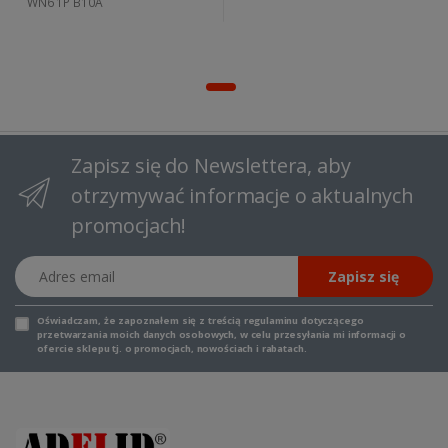
WN6 1P B10A
Zapisz się do Newslettera, aby
otrzymywać informacje o aktualnych
promocjach!
Adres email
Zapisz się
Oświadczam, że zapoznałem się z
treścią regulaminu
dotyczącego
przetwarzania moich danych osobowych, w celu przesyłania mi informacji o
ofercie sklepu tj. o promocjach, nowościach i rabatach.