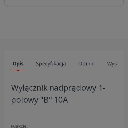
Opis
Specyfikacja
Opinie
Wysyłki
Wyłącznik nadprądowy 1-
polowy "B" 10A.
Funkcje: