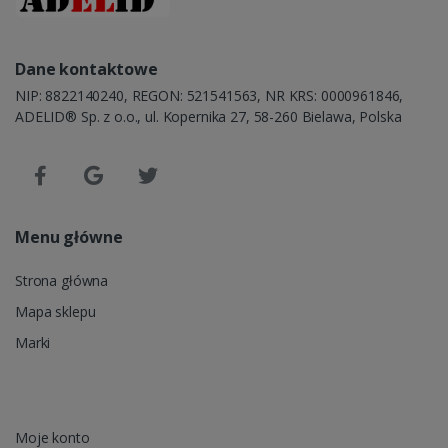
Dane kontaktowe
NIP: 8822140240, REGON: 521541563, NR KRS: 0000961846,
ADELID® Sp. z o.o., ul. Kopernika 27, 58-260 Bielawa, Polska
Menu główne
Strona główna
Mapa sklepu
Marki
Moje konto