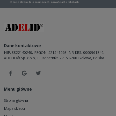
ofercie sklepu tj. o promocjach, nowościach i rabatach.
Dane kontaktowe
NIP: 8822140240, REGON: 521541563, NR KRS: 0000961846,
ADELID® Sp. z o.o., ul. Kopernika 27, 58-260 Bielawa, Polska
Menu główne
Strona główna
Mapa sklepu