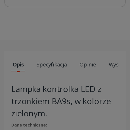
Opis
Specyfikacja
Opinie
Wysyłki
Lampka kontrolka LED z
trzonkiem BA9s, w kolorze
zielonym.
Dane techniczne: