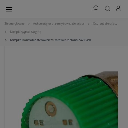
Strona główna
Automatyka przemysłowa, sterująca
Osprzęt sterujący
Lampki sygnalizacyjne
Lampka kontrolka sterownicza żarówka zielona 24V BA9s