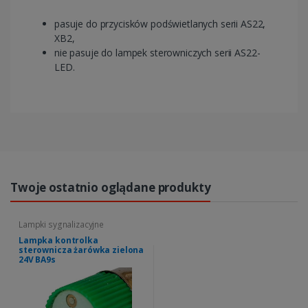
pasuje do przycisków podświetlanych serii AS22,
XB2,
nie pasuje do lampek sterowniczych serii AS22-
LED.
Twoje ostatnio oglądane produkty
Lampki sygnalizacyjne
Lampka kontrolka
sterownicza żarówka zielona
24V BA9s