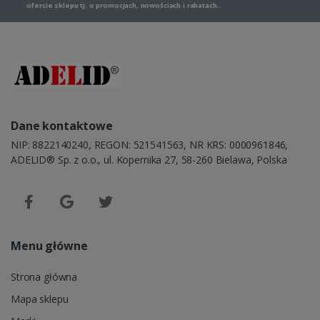
ofercie sklepu tj. o promocjach, nowościach i rabatach.
Dane kontaktowe
NIP: 8822140240, REGON: 521541563, NR KRS: 0000961846,
ADELID® Sp. z o.o., ul. Kopernika 27, 58-260 Bielawa, Polska
Menu główne
Strona główna
Mapa sklepu