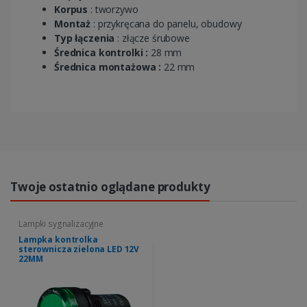
Korpus
: tworzywo
Montaż
: przykręcana do panelu, obudowy
Typ łączenia
: złącze śrubowe
Średnica kontrolki :
28 mm
Średnica montażowa :
22 mm
Twoje ostatnio oglądane produkty
Lampki sygnalizacyjne
Lampka kontrolka
sterownicza zielona LED 12V
22MM