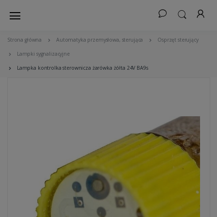
Strona główna
Automatyka przemysłowa, sterująca
Osprzęt sterujący
Lampki sygnalizacyjne
Lampka kontrolka sterownicza żarówka żółta 24V BA9s