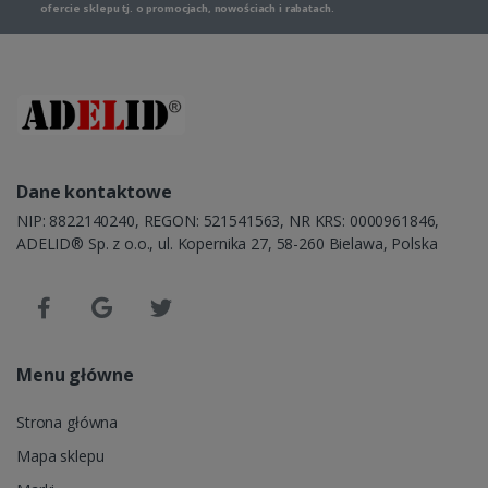
ofercie sklepu tj. o promocjach, nowościach i rabatach.
Dane kontaktowe
NIP: 8822140240, REGON: 521541563, NR KRS: 0000961846,
ADELID® Sp. z o.o., ul. Kopernika 27, 58-260 Bielawa, Polska
Menu główne
Strona główna
Mapa sklepu