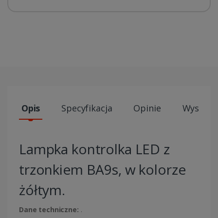
Opis
Specyfikacja
Opinie
Wysyłki
Lampka kontrolka LED z
trzonkiem BA9s, w kolorze
żółtym.
Dane techniczne:
.