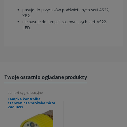
pasuje do przycisków podświetlanych serii AS22,
XB2,
nie pasuje do lampek sterowniczych serii AS22-
LED.
Twoje ostatnio oglądane produkty
Lampki sygnalizacyjne
Lampka kontrolka
sterownicza żarówka żółta
24V BA9s