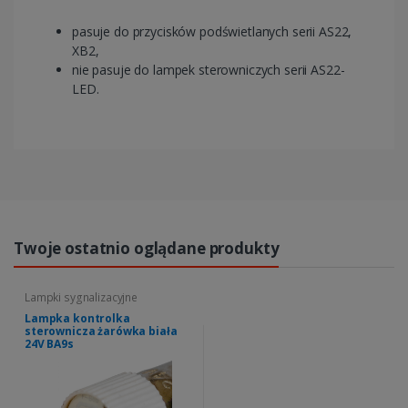
pasuje do przycisków podświetlanych serii AS22,
XB2,
nie pasuje do lampek sterowniczych serii AS22-
LED.
Twoje ostatnio oglądane produkty
Lampki sygnalizacyjne
Lampka kontrolka
sterownicza żarówka biała
24V BA9s