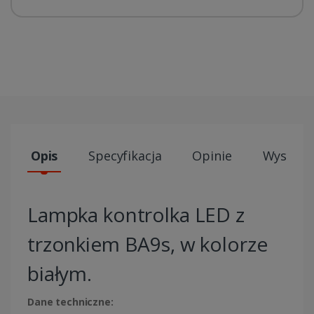
Opis
Specyfikacja
Opinie
Wysyłki
Lampka kontrolka LED z
trzonkiem BA9s, w kolorze
białym.
Dane techniczne: