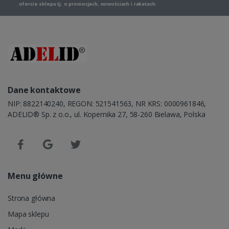
ofercie sklepu tj. o promocjach, nowościach i rabatach.
Dane kontaktowe
NIP: 8822140240, REGON: 521541563, NR KRS: 0000961846,
ADELID® Sp. z o.o., ul. Kopernika 27, 58-260 Bielawa, Polska
Menu główne
Strona główna
Mapa sklepu