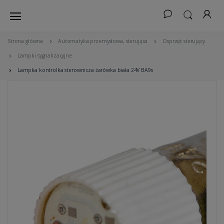
Strona główna
Automatyka przemysłowa, sterująca
Osprzęt sterujący
Lampki sygnalizacyjne
Lampka kontrolka sterownicza żarówka biała 24V BA9s