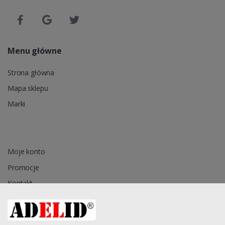
Menu główne
Strona główna
Mapa sklepu
Marki
Moje konto
Promocje
Kontakt