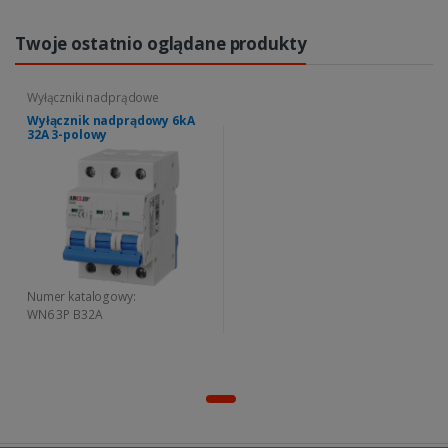
Twoje ostatnio oglądane produkty
Wyłączniki nadprądowe
Wyłącznik nadprądowy 6kA
32A 3-polowy
Numer katalogowy:
WN6 3P B32A