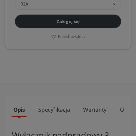
32A
Zaloguj się
Przechowalnia
Opis
Specyfikacja
Warianty
Opini
Wyłącznik nadprądowy 3-