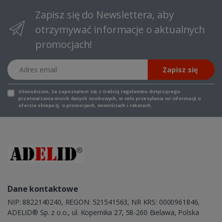
Zapisz się do Newslettera, aby
otrzymywać informacje o aktualnych
promocjach!
Adres email
Zapisz się
Oświadczam, że zapoznałem się z
treścią regulaminu
dotyczącego
przetwarzania moich danych osobowych, w celu przesyłania mi informacji o
ofercie sklepu tj. o promocjach, nowościach i rabatach.
Dane kontaktowe
NIP: 8822140240, REGON: 521541563, NR KRS: 0000961846,
ADELID® Sp. z o.o., ul. Kopernika 27, 58-260 Bielawa, Polska