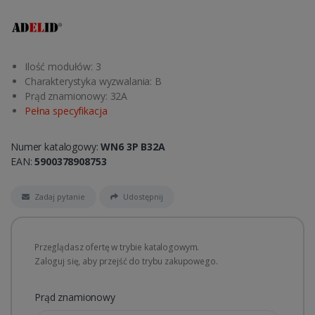
Ilość modułów: 3
Charakterystyka wyzwalania: B
Prąd znamionowy: 32A
Pełna specyfikacja
Numer katalogowy:
WN6 3P B32A
EAN:
5900378908753
Zadaj pytanie
Udostępnij
Przeglądasz ofertę w trybie katalogowym.
Zaloguj się, aby przejść do trybu zakupowego.
Prąd znamionowy