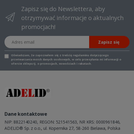
Zapisz się do Newslettera, aby
otrzymywać informacje o aktualnych
promocjach!
Adres email
Zapisz się
Oświadczam, że zapoznałem się z
treścią regulaminu
dotyczącego
przetwarzania moich danych osobowych, w celu przesyłania mi informacji o
ofercie sklepu tj. o promocjach, nowościach i rabatach.
Dane kontaktowe
NIP: 8822140240, REGON: 521541563, NR KRS: 0000961846,
ADELID® Sp. z o.o., ul. Kopernika 27, 58-260 Bielawa, Polska