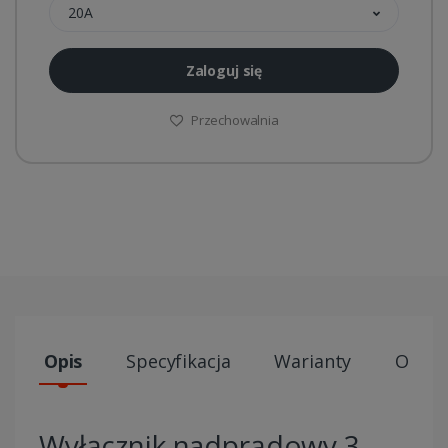
20A
Zaloguj się
Przechowalnia
Opis
Specyfikacja
Warianty
Opini
Wyłącznik nadprądowy 3-