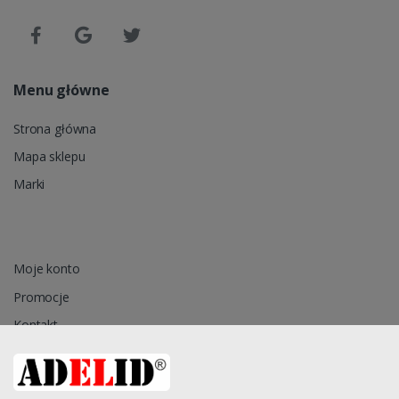
Menu główne
Strona główna
Mapa sklepu
Marki
Moje konto
Promocje
Kontakt