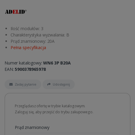
Ilość modułów: 3
Charakterystyka wyzwalania: B
Prąd znamionowy: 20A
Pełna specyfikacja
Numer katalogowy:
WN6 3P B20A
EAN:
5900378965978
Zadaj pytanie
Udostępnij
Przeglądasz ofertę w trybie katalogowym.
Zaloguj się, aby przejść do trybu zakupowego.
Prąd znamionowy