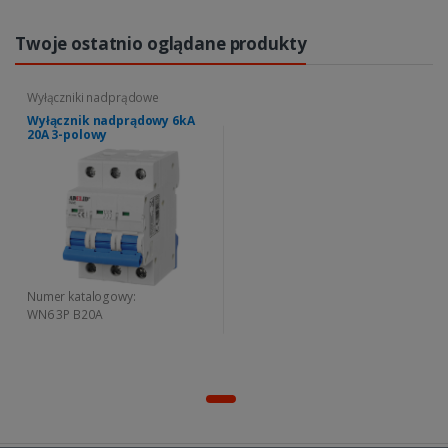
Twoje ostatnio oglądane produkty
Wyłączniki nadprądowe
Wyłącznik nadprądowy 6kA
20A 3-polowy
Numer katalogowy:
WN6 3P B20A