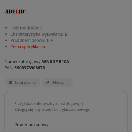
Ilość modułów: 3
Charakterystyka wyzwalania: B
Prąd znamionowy: 10A
Pełna specyfikacja
Numer katalogowy:
WN6 3P B10A
EAN:
5900378908678
Zadaj pytanie
Udostępnij
Przeglądasz ofertę w trybie katalogowym.
Zaloguj się, aby przejść do trybu zakupowego.
Prąd znamionowy