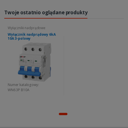
Twoje ostatnio oglądane produkty
Wyłączniki nadprądowe
Wyłącznik nadprądowy 6kA
10A 3-polowy
Numer katalogowy:
WN6 3P B10A