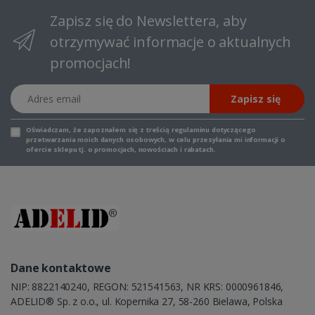
Zapisz się do Newslettera, aby
otrzymywać informacje o aktualnych
promocjach!
Adres email
Zapisz się
Oświadczam, że zapoznałem się z
treścią regulaminu
dotyczącego
przetwarzania moich danych osobowych, w celu przesyłania mi informacji o
ofercie sklepu tj. o promocjach, nowościach i rabatach.
Dane kontaktowe
NIP: 8822140240, REGON: 521541563, NR KRS: 0000961846,
ADELID® Sp. z o.o., ul. Kopernika 27, 58-260 Bielawa, Polska