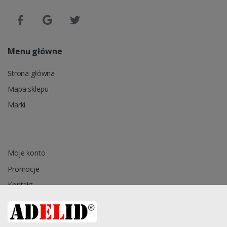
Menu główne
Strona główna
Mapa sklepu
Marki
Moje konto
Promocje
Kontakt