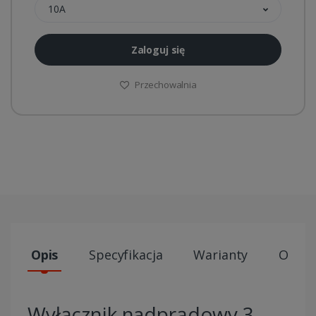
10A
Zaloguj się
Przechowalnia
Opis
Specyfikacja
Warianty
Opini
Wyłącznik nadprądowy 3-