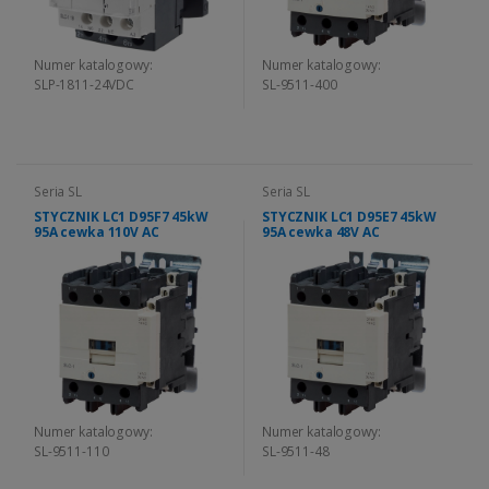
Numer katalogowy:
Numer katalogowy:
SLP-1811-24VDC
SL-9511-400
Seria SL
Seria SL
STYCZNIK LC1 D95F7 45kW
STYCZNIK LC1 D95E7 45kW
95A cewka 110V AC
95A cewka 48V AC
Numer katalogowy:
Numer katalogowy:
SL-9511-110
SL-9511-48