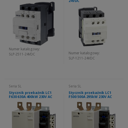
24VDC
Numer katalogowy:
Numer katalogowy:
SLP-2511-24VDC
SLP-1211-24VDC
Seria SL
Seria SL
Stycznik przekaźnik LC1
Stycznik przekaźnik LC1
F630 630A 400kW 230V AC
F500 500A 295kW 230V AC