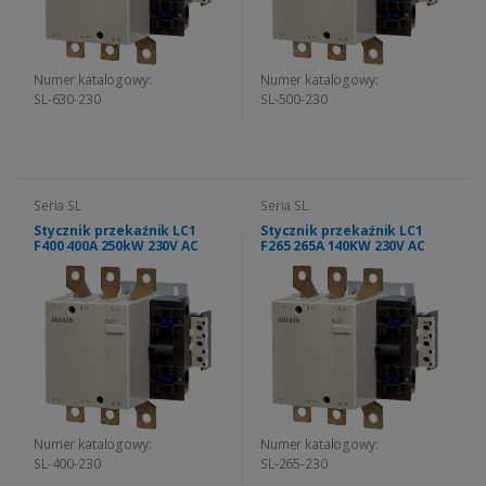
Numer katalogowy:
Numer katalogowy:
SL-630-230
SL-500-230
Seria SL
Seria SL
Stycznik przekaźnik LC1
Stycznik przekaźnik LC1
F400 400A 250kW 230V AC
F265 265A 140KW 230V AC
Numer katalogowy:
Numer katalogowy:
SL-400-230
SL-265-230