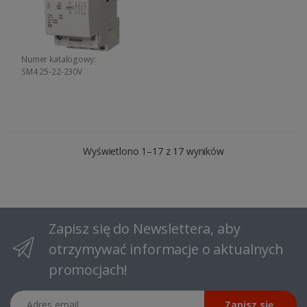
Numer katalogowy:
SM4 25-22-230V
Wyświetlono 1–17 z 17 wyników
Zapisz się do Newslettera, aby
otrzymywać informacje o aktualnych
promocjach!
Adres email
Zapisz się