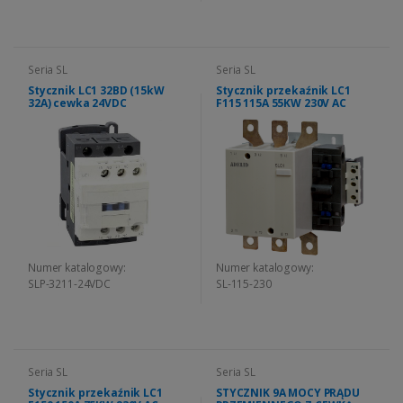
Seria SL
Seria SL
Stycznik LC1 32BD (15kW
Stycznik przekaźnik LC1
32A) cewka 24VDC
F115 115A 55KW 230V AC
Numer katalogowy:
Numer katalogowy:
SLP-3211-24VDC
SL-115-230
Seria SL
Seria SL
Stycznik przekaźnik LC1
STYCZNIK 9A MOCY PRĄDU