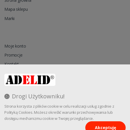
Strona główna
Mapa sklepu
Marki
Moje konto
Promocje
Kontakt
Przechowalnia
Drogi Użytkowniku!
Regulamin
Strona korzysta z plików cookie w celu realizacji usług zgodnie z
Reklamacja
Polityką Cookies. Możesz określić warunki przechowywania lub
dostępu mechanizmu cookie w Twojej przeglądarce.
Akceptuję