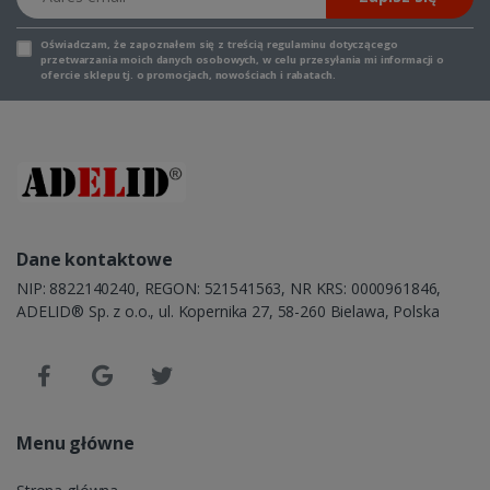
Oświadczam, że zapoznałem się z
treścią regulaminu
dotyczącego
przetwarzania moich danych osobowych, w celu przesyłania mi informacji o
ofercie sklepu tj. o promocjach, nowościach i rabatach.
Dane kontaktowe
NIP: 8822140240, REGON: 521541563, NR KRS: 0000961846,
ADELID® Sp. z o.o., ul. Kopernika 27, 58-260 Bielawa, Polska
Menu główne