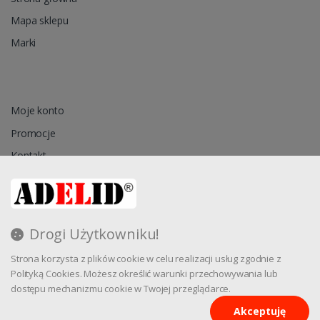
Mapa sklepu
Marki
Moje konto
Promocje
Kontakt
Przechowalnia
Drogi Użytkowniku!
Regulamin
Strona korzysta z plików cookie w celu realizacji usług zgodnie z
Reklamacja
Polityką Cookies. Możesz określić warunki przechowywania lub
dostępu mechanizmu cookie w Twojej przeglądarce.
Akceptuję