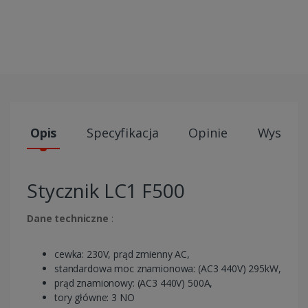
Opis
Specyfikacja
Opinie
Wysyłki
Stycznik LC1 F500
Dane techniczne
:
cewka: 230V, prąd zmienny AC,
standardowa moc znamionowa: (AC3 440V) 295kW,
prąd znamionowy: (AC3 440V) 500A,
tory główne: 3 NO