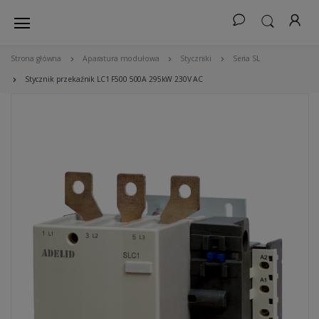
Strona główna
Aparatura modułowa
Styczniki
Seria SL
Stycznik przekaźnik LC1 F500 500A 295kW 230V AC