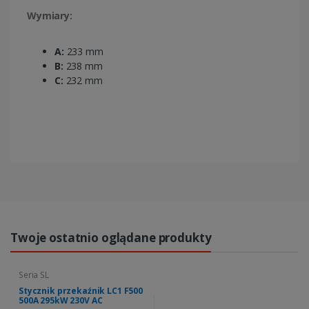
Wymiary:
A:
233 mm
B:
238 mm
C:
232 mm
Twoje ostatnio oglądane produkty
Seria SL
Stycznik przekaźnik LC1 F500
500A 295kW 230V AC