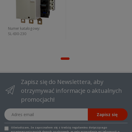
Numer katalogowy:
SL-630-230
Zapisz się do Newslettera, aby
otrzymywać informacje o aktualnych
promocjach!
Adres email
Zapisz się
Oświadczam, że zapoznałem się z
treścią regulaminu
dotyczącego
przetwarzania moich danych osobowych, w celu przesyłania mi informacji o