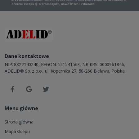
ofercie sklepu tj. o promocjach, nowościach i rabatach.
Dane kontaktowe
NIP: 8822140240, REGON: 521541563, NR KRS: 0000961846,
ADELID® Sp. z o.o., ul. Kopernika 27, 58-260 Bielawa, Polska
Menu główne
Strona główna
Mapa sklepu