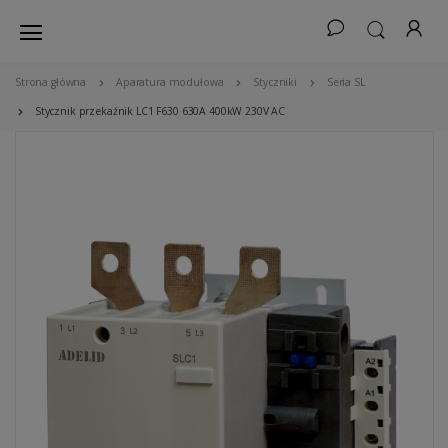
Strona główna
Aparatura modułowa
Styczniki
Seria SL
Stycznik przekaźnik LC1 F630 630A 400kW 230V AC