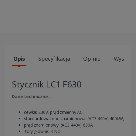
Opis
Specyfikacja
Opinie
Wysyłki
Stycznik LC1 F630
Dane techniczne
:
cewka: 230V, prąd zmienny AC,
standardowa moc znamionowa: (AC3 440V) 400kW,
prąd znamionowy: (AC3 440V) 630A,
tory główne: 3 NO