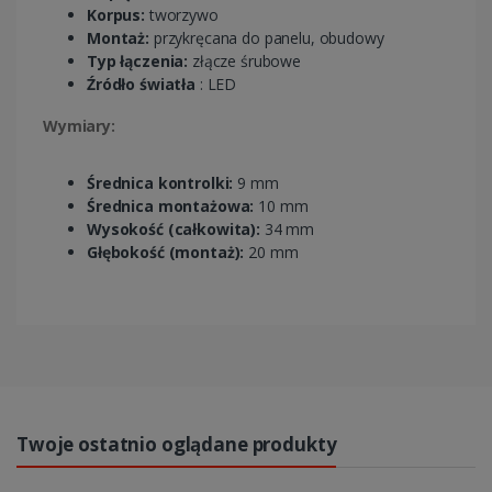
Korpus:
tworzywo
Montaż:
przykręcana do panelu, obudowy
Typ łączenia:
złącze śrubowe
Źródło światła
: LED
Wymiary:
Średnica kontrolki:
9 mm
Średnica montażowa:
10 mm
Wysokość (całkowita):
34 mm
Głębokość (montaż):
20 mm
Twoje ostatnio oglądane produkty