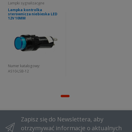
Lampki sygnalizacyjne
Lampka kontrolka
sterownicza niebieska LED
12V 10MM
Numer katalogowy:
AS10-LSB-12
Zapisz się do Newslettera, aby
otrzymywać informacje o aktualnych