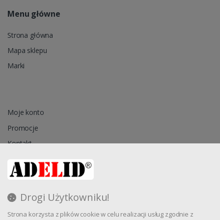
Menu główne
Strona główna
Mapa sklepu
Marki
Moje konto
Promocje
Kontakt
Przechowalnia
Drogi Użytkowniku!
Regulamin
Strona korzysta z plików cookie w celu realizacji usług zgodnie z