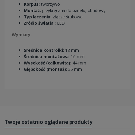
Korpus:
tworzywo
Montaż:
przykręcana do panelu, obudowy
Typ łączenia:
złącze śrubowe
Źródło światła
: LED
Wymiary:
Średnica kontrolki:
18 mm
Średnica montażowa:
16 mm
Wysokość (całkowita):
44 mm
Głębokość (montaż):
35 mm
Twoje ostatnio oglądane produkty