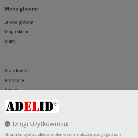
Menu główne
Strona główna
Mapa sklepu
Marki
Moje konto
Promocje
Kontakt
Przechowalnia
Drogi Użytkowniku!
Regulamin
Strona korzysta z plików cookie w celu realizacji usług zgodnie z