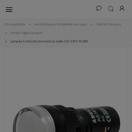
Strona główna
Automatyka przemysłowa, sterująca
Osprzęt sterujący
Lampki sygnalizacyjne
Lampka kontrolka sterownicza biała LED 230V 16 MM