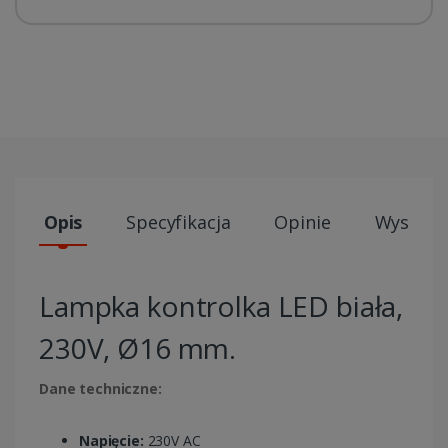
Opis
Specyfikacja
Opinie
Wysyłki
Lampka kontrolka LED biała,
230V, Ø16 mm.
Dane techniczne:
Napięcie:
230V AC