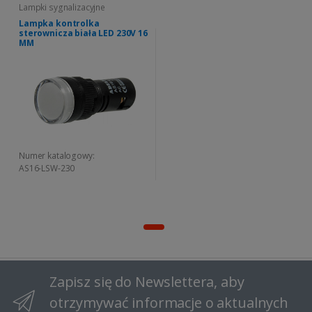
Lampki sygnalizacyjne
Lampka kontrolka
sterownicza biała LED 230V 16
MM
Numer katalogowy:
AS16-LSW-230
Zapisz się do Newslettera, aby
otrzymywać informacje o aktualnych