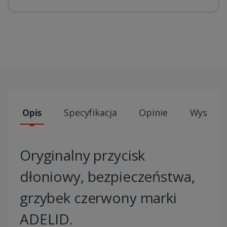
Opis
Specyfikacja
Opinie
Wysyłki
Oryginalny przycisk
dłoniowy, bezpieczeństwa,
grzybek czerwony marki
ADELID.