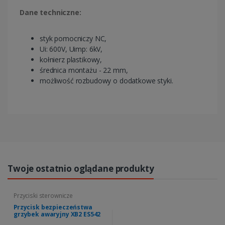
Dane techniczne:
styk pomocniczy NC,
Ui: 600V, Uimp: 6kV,
kołnierz plastikowy,
średnica montażu - 22 mm,
możliwość rozbudowy o dodatkowe styki.
Twoje ostatnio oglądane produkty
Przyciski sterownicze
Przycisk bezpieczeństwa
grzybek awaryjny XB2 ES542