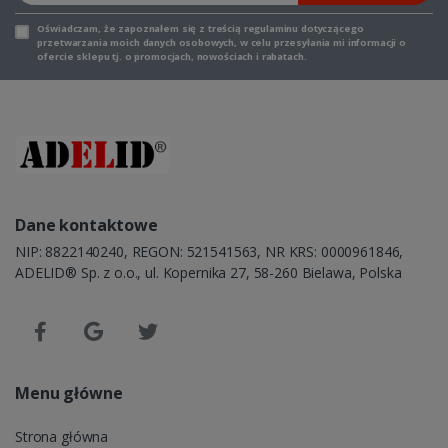
Oświadczam, że zapoznałem się z
treścią regulaminu
dotyczącego
przetwarzania moich danych osobowych, w celu przesyłania mi informacji o
ofercie sklepu tj. o promocjach, nowościach i rabatach.
Dane kontaktowe
NIP: 8822140240, REGON: 521541563, NR KRS: 0000961846,
ADELID® Sp. z o.o., ul. Kopernika 27, 58-260 Bielawa, Polska
Menu główne
Strona główna