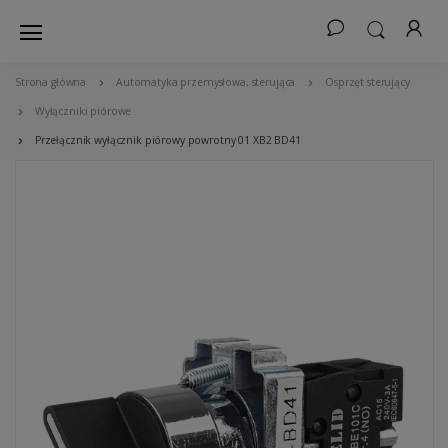
Strona główna
Automatyka przemysłowa, sterująca
Osprzęt sterujący
Wyłączniki piórowe
Przełącznik wyłącznik piórowy powrotny 01 XB2 BD41