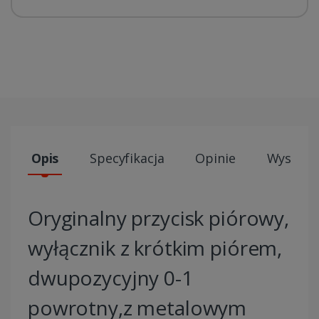
Opis
Specyfikacja
Opinie
Wysyłki
Oryginalny przycisk piórowy,
wyłącznik z krótkim piórem,
dwupozycyjny 0-1
powrotny,z metalowym