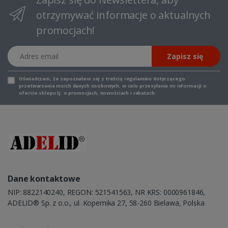
otrzymywać informacje o aktualnych
promocjach!
Adres email
Zapisz się
Oświadczam, że zapoznałem się z
treścią regulaminu
dotyczącego
przetwarzania moich danych osobowych, w celu przesyłania mi informacji o
ofercie sklepu tj. o promocjach, nowościach i rabatach.
Dane kontaktowe
NIP: 8822140240, REGON: 521541563, NR KRS: 0000961846,
ADELID® Sp. z o.o., ul. Kopernika 27, 58-260 Bielawa, Polska