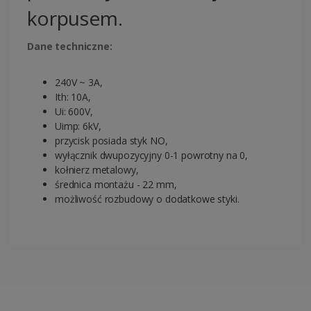
korpusem.
Dane techniczne:
240V ~ 3A,
Ith: 10A,
Ui: 600V,
Uimp: 6kV,
przycisk posiada styk NO,
wyłącznik dwupozycyjny 0-1 powrotny na 0,
kołnierz metalowy,
średnica montażu - 22 mm,
możliwość rozbudowy o dodatkowe styki.