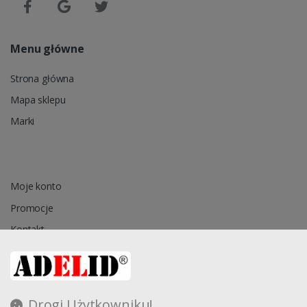
Menu główne
Strona główna
Mapa sklepu
Marki
Moje konto
Promocje
Kontakt
Przechowalnia
Drogi Użytkowniku!