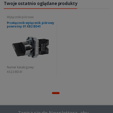
Twoje ostatnio oglądane produkty
Wyłączniki piórowe
Przełącznik wyłącznik piórowy
powrotny 01 XB2 BD41
Numer katalogowy:
AS22-BD41
Zapisz się do Newslettera, aby