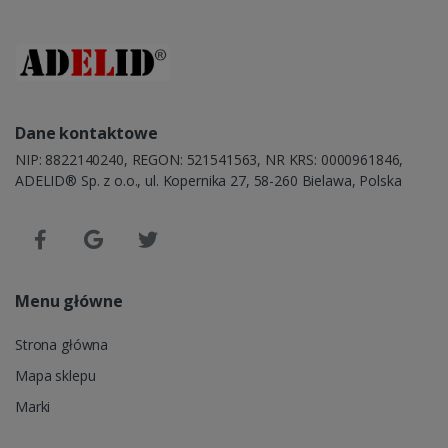
Dane kontaktowe
NIP: 8822140240, REGON: 521541563, NR KRS: 0000961846,
ADELID® Sp. z o.o., ul. Kopernika 27, 58-260 Bielawa, Polska
Menu główne
Strona główna
Mapa sklepu
Marki