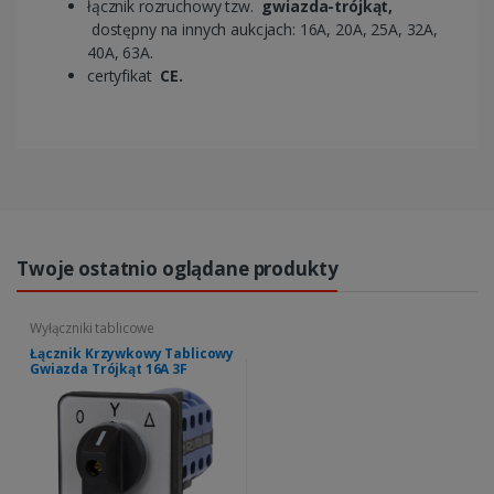
łącznik rozruchowy tzw.
gwiazda-trójkąt,
dostępny na innych aukcjach: 16A, 20A, 25A, 32A,
40A, 63A.
certyfikat
CE.
Twoje ostatnio oglądane produkty
Wyłączniki tablicowe
Łącznik Krzywkowy Tablicowy
Gwiazda Trójkąt 16A 3F