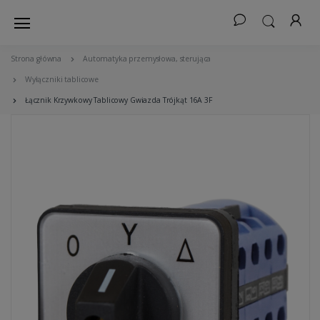
Strona główna
Automatyka przemysłowa, sterująca
Wyłączniki tablicowe
Łącznik Krzywkowy Tablicowy Gwiazda Trójkąt 16A 3F