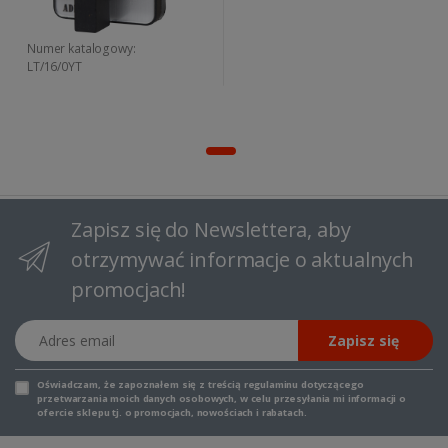
Numer katalogowy:
LT/16/0YT
Zapisz się do Newslettera, aby
otrzymywać informacje o aktualnych
promocjach!
Adres email
Zapisz się
Oświadczam, że zapoznałem się z
treścią regulaminu
dotyczącego
przetwarzania moich danych osobowych, w celu przesyłania mi informacji o
ofercie sklepu tj. o promocjach, nowościach i rabatach.