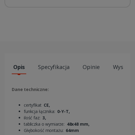
Opis
Specyfikacja
Opinie
Wysyłki
Dane techniczne:
certyfikat
CE,
funkcja łącznika:
0-Y-T,
ilość faz:
3,
tabliczka o wymiarze:
48x48 mm,
Głębokość montażu:
64mm