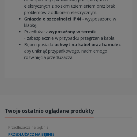
elektrycznych z polskim uziemieniem oraz brak
problemów z odbiorem elektrycznym.
Gniazda o szczelności IP44
- wysposażone w
klapkę.
Przedłużacz
wyposażony w termik
- zabezpiecznie w przypadku przegrzania kabla.
Bęben posiada
uchwyt na kabel oraz hamulec
-
aby uniknąć przypadkowego, nadmiernego
rozwinięcia przedłużacza.
Twoje ostatnio oglądane produkty
Przedłużacze na bębnie
PRZEDŁUŻACZ NA BĘBNIE