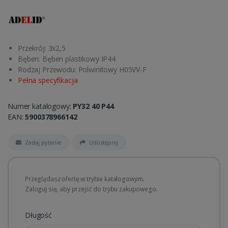
Przekrój: 3x2,5
Bęben: Bęben plastikowy IP44
Rodzaj Przewodu: Polwinitowy H05VV-F
Pełna specyfikacja
Numer katalogowy:
PY32 40 P44
EAN:
5900378966142
Zadaj pytanie
Udostępnij
Przeglądasz ofertę w trybie katalogowym.
Zaloguj się, aby przejść do trybu zakupowego.
Długość