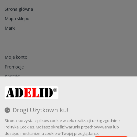
Strona główna
Mapa sklepu
Marki
Moje konto
Promocje
Kontakt
Przechowalnia
Drogi Użytkowniku!
Regulamin
Strona korzysta z plików cookie w celu realizacji usług zgodnie z
Reklamacja
Polityką Cookies. Możesz określić warunki przechowywania lub
dostępu mechanizmu cookie w Twojej przeglądarce.