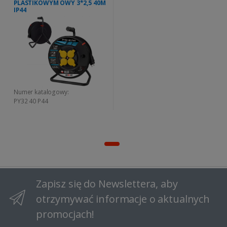
PLASTIKOWYM OWY 3*2,5 40M
IP44
Numer katalogowy:
PY32 40 P44
Zapisz się do Newslettera, aby
otrzymywać informacje o aktualnych
promocjach!