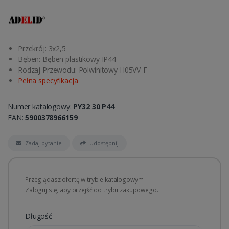
Przekrój: 3x2,5
Bęben: Bęben plastikowy IP44
Rodzaj Przewodu: Polwinitowy H05VV-F
Pełna specyfikacja
Numer katalogowy:
PY32 30 P44
EAN:
5900378966159
Zadaj pytanie
Udostępnij
Przeglądasz ofertę w trybie katalogowym.
Zaloguj się, aby przejść do trybu zakupowego.
Długość