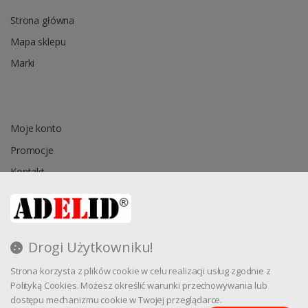
Strona główna
Mapa sklepu
Marki
Moje konto
Promocje
Kontakt
Przechowalnia
Drogi Użytkowniku!
Regulamin
Strona korzysta z plików cookie w celu realizacji usług zgodnie z
Reklamacja
Polityką Cookies. Możesz określić warunki przechowywania lub
dostępu mechanizmu cookie w Twojej przeglądarce.