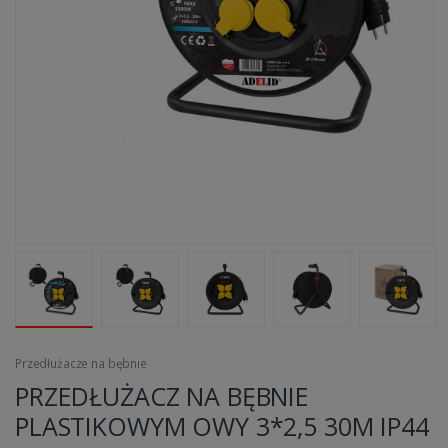
Przedłużacze na bębnie
PRZEDŁUŻACZ NA BĘBNIE
PLASTIKOWYM OWY 3*2,5 30M IP44