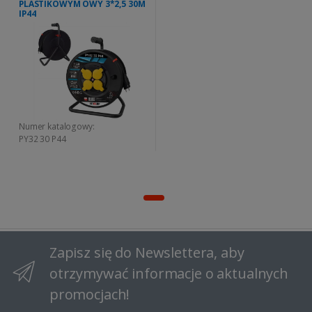
PLASTIKOWYM OWY 3*2,5 30M
IP44
Numer katalogowy:
PY32 30 P44
Zapisz się do Newslettera, aby
otrzymywać informacje o aktualnych
promocjach!