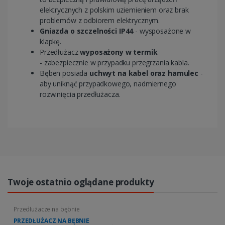
elektrycznych z polskim uziemieniem oraz brak
problemów z odbiorem elektrycznym.
Gniazda o szczelności IP44
- wysposażone w
klapkę.
Przedłużacz
wyposażony w termik
- zabezpiecznie w przypadku przegrzania kabla.
Bęben posiada
uchwyt na kabel oraz hamulec
-
aby uniknąć przypadkowego, nadmiernego
rozwinięcia przedłużacza.
Twoje ostatnio oglądane produkty
Przedłużacze na bębnie
PRZEDŁUŻACZ NA BĘBNIE