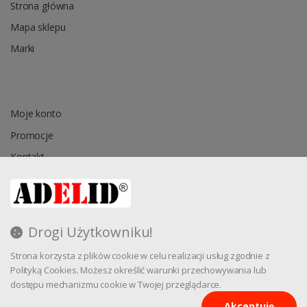
Strona główna
Mapa sklepu
Marki
Moje konto
Promocje
Kontakt
Przechowalnia
Drogi Użytkowniku!
Regulamin
Strona korzysta z plików cookie w celu realizacji usług zgodnie z
Reklamacja
Polityką Cookies. Możesz określić warunki przechowywania lub
dostępu mechanizmu cookie w Twojej przeglądarce.
Akceptuję