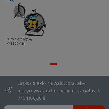
Numer katalogowy:
MY32 50 M44
Zapisz się do Newslettera, aby
otrzymywać informacje o aktualnych
promocjach!
Adres email