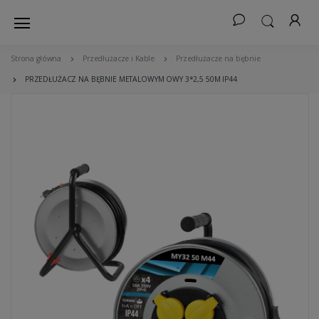
Strona główna
Przedłużacze i Kable
Przedłużacze na bębnie
PRZEDŁUŻACZ NA BĘBNIE METALOWYM OWY 3*2,5 50M IP44