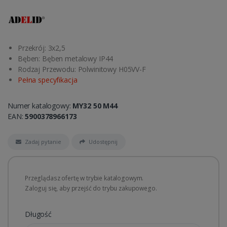
Przekrój: 3x2,5
Bęben: Bęben metalowy IP44
Rodzaj Przewodu: Polwinitowy H05VV-F
Pełna specyfikacja
Numer katalogowy:
MY32 50 M44
EAN:
5900378966173
Zadaj pytanie
Udostępnij
Przeglądasz ofertę w trybie katalogowym.
Zaloguj się, aby przejść do trybu zakupowego.
Długość