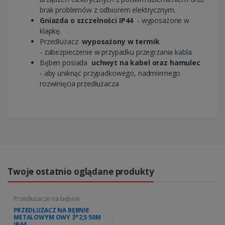
brak problemów z odbiorem elektrycznym.
Gniazda o szczelności IP44
- wyposażone w
klapkę.
Przedłużacz
wyposażony w termik
- zabezpieczenie w przypadku przegrzania kabla.
Bęben posiada
uchwyt na kabel oraz hamulec
- aby uniknąć przypadkowego, nadmiernego
rozwinięcia przedłużacza
Twoje ostatnio oglądane produkty
Przedłużacze na bębnie
PRZEDŁUŻACZ NA BĘBNIE
METALOWYM OWY 3*2,5 50M
IP44