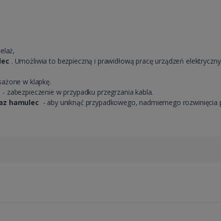
elaż,
lec
. Umożliwia to bezpieczną i prawidłową pracę urządzeń elektryczn
ażone w klapkę.
k
- zabezpieczenie w przypadku przegrzania kabla.
raz hamulec
- aby uniknąć przypadkowego, nadmiernego rozwinięcia 