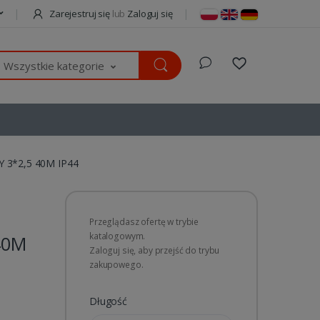
Zarejestruj się
lub
Zaloguj się
Wszystkie kategorie
3*2,5 40M IP44
Przeglądasz ofertę w trybie
katalogowym.
40M
Zaloguj się, aby przejść do trybu
zakupowego.
Długość