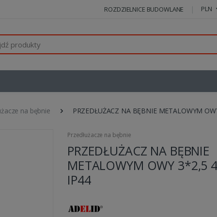
PLN
ROZDZIELNICE BUDOWLANE
użacze na bębnie
PRZEDŁUŻACZ NA BĘBNIE METALOWYM OWY 
Przedłużacze na bębnie
PRZEDŁUŻACZ NA BĘBNIE
METALOWYM OWY 3*2,5 
IP44