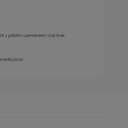
ych z polskim uziemieniem oraz brak
przedłużacza