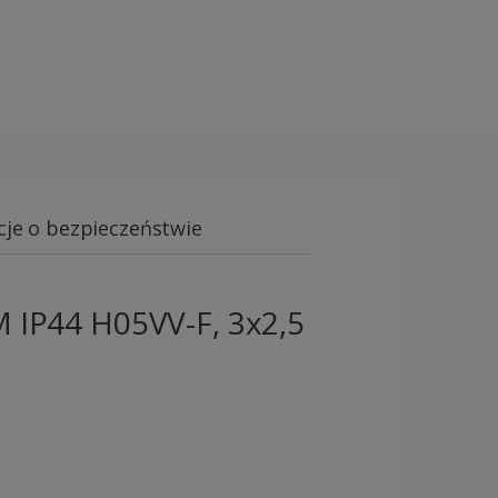
cje o bezpieczeństwie
P44 H05VV-F, 3x2,5