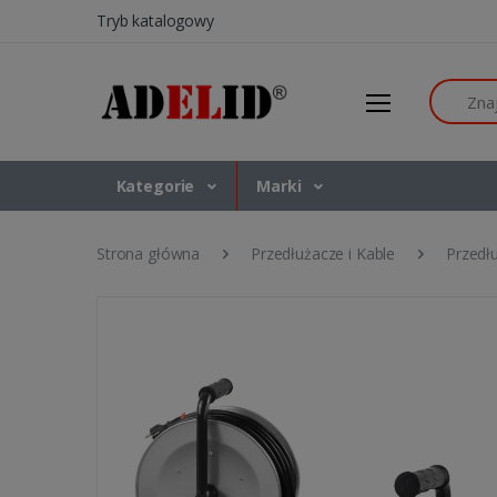
Tryb katalogowy
Szukaj
Kategorie
Marki
Strona główna
Przedłużacze i Kable
Przedł