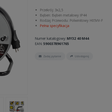
Przekrój: 3x2,5
Bęben: Bęben metalowy IP44
Rodzaj Przewodu: Polwinitowy H05VV-F
Pełna specyfikacja
Numer katalogowy:
MY32 40 M44
EAN:
5900378961765
Zadaj pytanie
Udostępnij