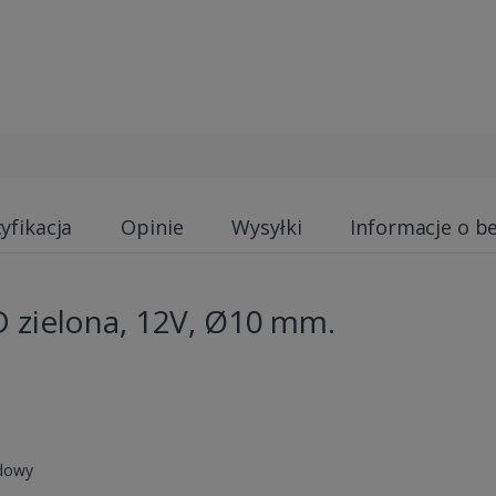
yfikacja
Opinie
Wysyłki
Informacje o b
 zielona, 12V, Ø10 mm.
udowy