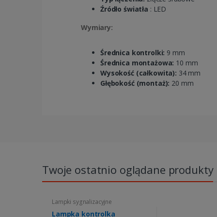
Źródło światła
: LED
Wymiary:
Średnica kontrolki:
9 mm
Średnica montażowa:
10 mm
Wysokość (całkowita):
34 mm
Głębokość (montaż):
20 mm
Twoje ostatnio oglądane produkty
Lampki sygnalizacyjne
Lampka kontrolka