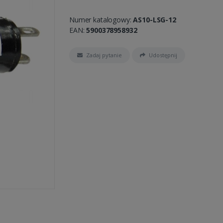
Numer katalogowy:
AS10-LSG-12
EAN:
5900378958932
Zadaj pytanie
Udostępnij