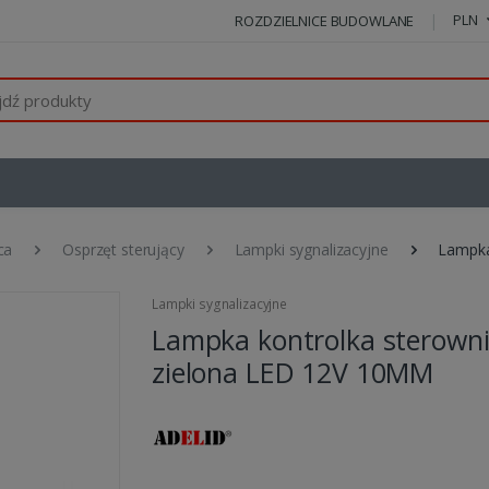
PLN
ROZDZIELNICE BUDOWLANE
ca
Osprzęt sterujący
Lampki sygnalizacyjne
Lampka
Lampki sygnalizacyjne
Lampka kontrolka sterown
zielona LED 12V 10MM