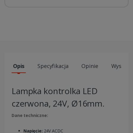
Opis
Specyfikacja
Opinie
Wysyłki
Lampka kontrolka LED
czerwona, 24V, Ø16mm.
Dane techniczne:
Napięcie:
24V ACDC