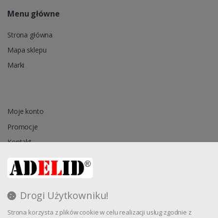
Menu główne
Strona główna
Mapa sklepu
Marki
Moje konto
Promocje
Kontakt
Przechowalnia
Drogi Użytkowniku!
Regulamin
Strona korzysta z plików cookie w celu realizacji usług zgodnie z