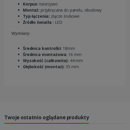
Korpus:
tworzywo
Montaż:
przykręcana do panelu, obudowy
Typ łączenia:
złącze śrubowe
Źródło światła
: LED
Wymiary:
Średnica kontrolki:
18mm
Średnica montażowa:
16 mm
Wysokość (całkowita):
44 mm
Głębokość (montaż):
35 mm
Twoje ostatnio oglądane produkty