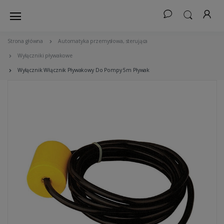
Strona główna
Automatyka przemysłowa, sterująca
Wyłączniki pływakowe
Wyłącznik Włącznik Pływakowy Do Pompy 5m Pływak