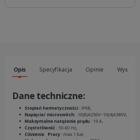
Opis
Specyfikacja
Opinie
Wysyłki
Dane techniczne:
Stopień hermetyczności
: IP68,
Napięcie/ microswitch:
10(8)A250V~10(4)A380V,
Maksymalne natężenie prądu
: 10 A,
Częstotliwość
: 50-60 Hz,
Ciśnienie
Pracy
: max 1 bar,