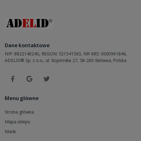
Dane kontaktowe
NIP: 8822140240, REGON: 521541563, NR KRS: 0000961846,
ADELID® Sp. z o.o., ul. Kopernika 27, 58-260 Bielawa, Polska
Menu główne
Strona główna
Mapa sklepu
Marki