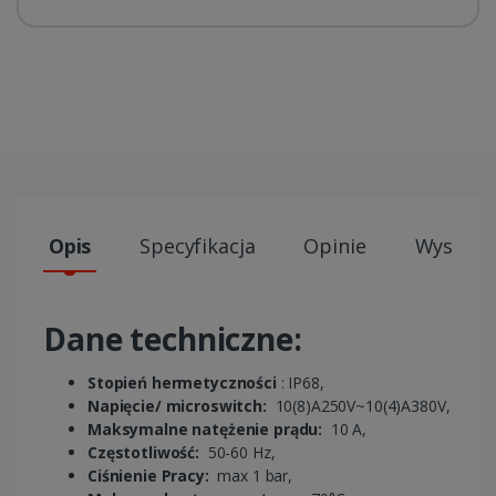
Opis
Specyfikacja
Opinie
Wysyłki
Dane techniczne:
Stopień hermetyczności
: IP68,
Napięcie/ microswitch:
10(8)A250V~10(4)A380V,
Maksymalne natężenie prądu:
10 A,
Częstotliwość:
50-60 Hz,
Ciśnienie Pracy:
max 1 bar,