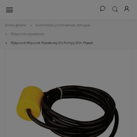
Strona główna
Automatyka przemysłowa, sterująca
Wyłączniki pływakowe
Wyłącznik Włącznik Pływakowy Do Pompy 20m Pływak