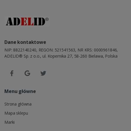
Dane kontaktowe
NIP: 8822140240, REGON: 521541563, NR KRS: 0000961846,
ADELID® Sp. z o.o., ul. Kopernika 27, 58-260 Bielawa, Polska
Menu główne
Strona główna
Mapa sklepu
Marki