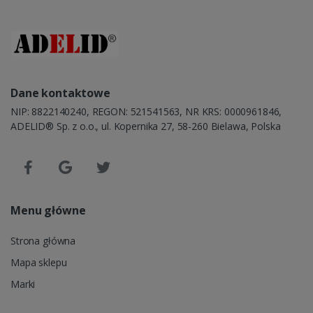
Dane kontaktowe
NIP: 8822140240, REGON: 521541563, NR KRS: 0000961846,
ADELID® Sp. z o.o., ul. Kopernika 27, 58-260 Bielawa, Polska
Menu główne
Strona główna
Mapa sklepu
Marki