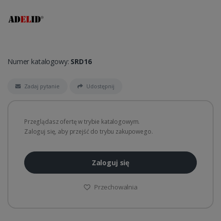
Numer katalogowy:
SRD16
Zadaj pytanie
Udostępnij
Przeglądasz ofertę w trybie katalogowym.
Zaloguj się, aby przejść do trybu zakupowego.
Zaloguj się
Przechowalnia