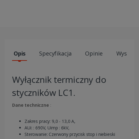
Opis
Specyfikacja
Opinie
Wysyłki
Wyłącznik termiczny do
styczników LC1.
Dane techniczne
:
Zakres pracy: 9,0 - 13,0 A,
AUi: : 690V, Uimp : 6kV,
Sterowanie: Czerwony przycisk stop i niebieski