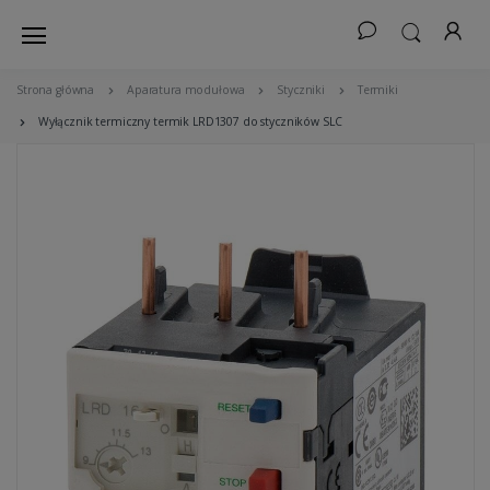
Strona główna
Aparatura modułowa
Styczniki
Termiki
Wyłącznik termiczny termik LRD1307 do styczników SLC