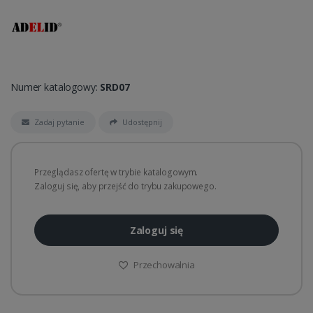
Numer katalogowy:
SRD07
Zadaj pytanie
Udostępnij
Przeglądasz ofertę w trybie katalogowym.
Zaloguj się, aby przejść do trybu zakupowego.
Zaloguj się
Przechowalnia