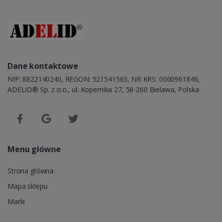
Dane kontaktowe
NIP: 8822140240, REGON: 521541563, NR KRS: 0000961846,
ADELID® Sp. z o.o., ul. Kopernika 27, 58-260 Bielawa, Polska
Menu główne
Strona główna
Mapa sklepu
Marki