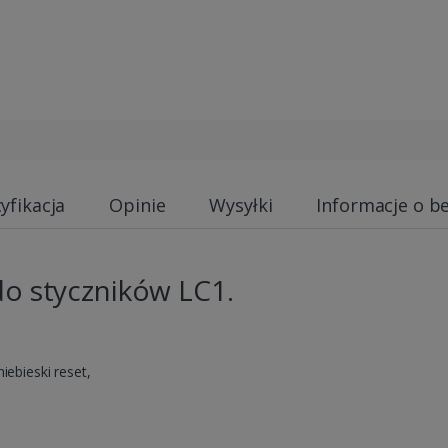
yfikacja
Opinie
Wysyłki
Informacje o b
do styczników LC1.
iebieski reset,