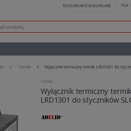
PLN
ROZDZIELNICE BUDOWLANE
iki
Termiki
Wyłącznik termiczny termik LRD1301 do stycz
Termiki
Wyłącznik termiczny termi
LRD1301 do styczników SL