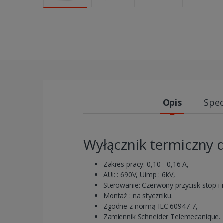
Opis
Spec
Wyłącznik termiczny 
Zakres pracy: 0,10 - 0,16 A,
AUi: : 690V, Uimp : 6kV,
Sterowanie: Czerwony przycisk stop i n
Montaż : na styczniku.
Zgodne z normą IEC 60947-7,
Zamiennik Schneider Telemecanique.