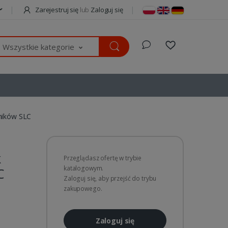
Zarejestruj się
lub
Zaloguj się
Wszystkie kategorie
ników SLC
k
Przeglądasz ofertę w trybie
katalogowym.
C
Zaloguj się, aby przejść do trybu
zakupowego.
Zaloguj się