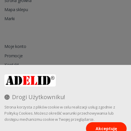
Strona główna
Mapa sklepu
Marki
Moje konto
Promocje
Kontakt
Przechowalnia
Drogi Użytkowniku!
Regulamin
Strona korzysta z plików cookie w celu realizacji usług zgodnie z
Reklamacja
Polityką Cookies. Możesz określić warunki przechowywania lub
dostępu mechanizmu cookie w Twojej przeglądarce.
Akceptuję