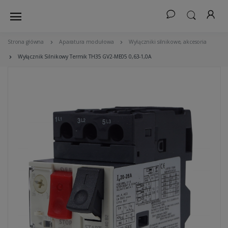
Strona główna
Aparatura modułowa
Wyłączniki silnikowe, akcesoria
Wyłącznik Silnikowy Termik TH35 GV2-ME05 0,63-1,0A