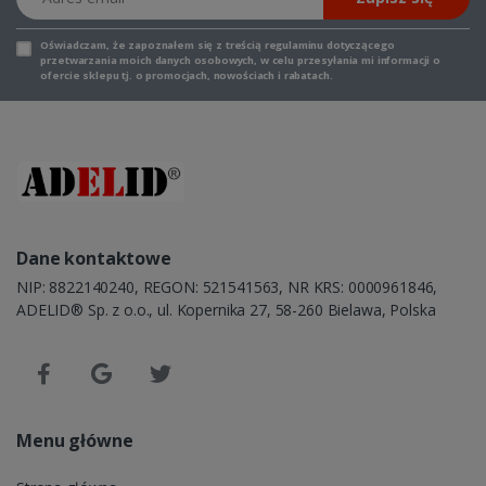
Oświadczam, że zapoznałem się z
treścią regulaminu
dotyczącego
przetwarzania moich danych osobowych, w celu przesyłania mi informacji o
ofercie sklepu tj. o promocjach, nowościach i rabatach.
Dane kontaktowe
NIP: 8822140240, REGON: 521541563, NR KRS: 0000961846,
ADELID® Sp. z o.o., ul. Kopernika 27, 58-260 Bielawa, Polska
Menu główne