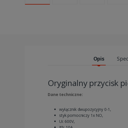
Opis
Spec
Oryginalny przycisk p
Dane techniczne:
wyłącznik dwupozycyjny 0-1,
styk pomocniczy 1x NO,
Ui: 600V,
Ith: 10A,