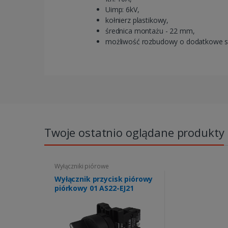
Uimp: 6kV,
kołnierz plastikowy,
średnica montażu - 22 mm,
możliwość rozbudowy o dodatkowe st
Twoje ostatnio oglądane produkty
Wyłączniki piórowe
Wyłącznik przycisk piórowy
piórkowy 01 AS22-EJ21