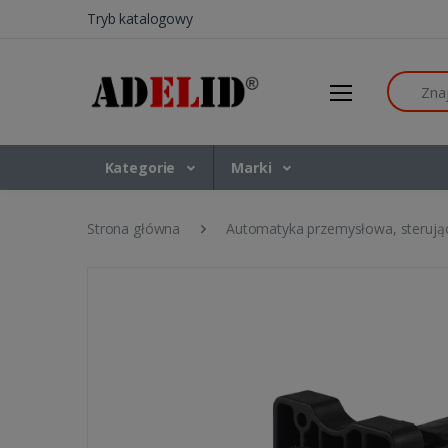
Tryb katalogowy
Szukaj
Kategorie
Marki
Strona główna
Automatyka przemysłowa, sterują