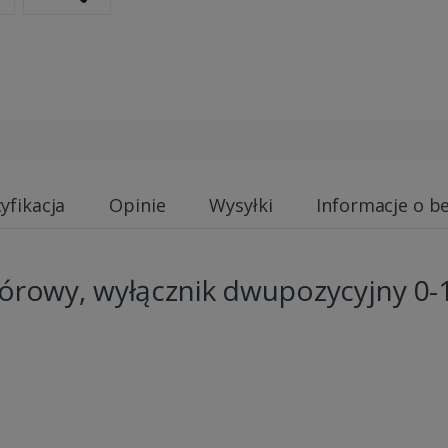
yfikacja
Opinie
Wysyłki
Informacje o b
iórowy, wyłącznik dwupozycyjny 0-1