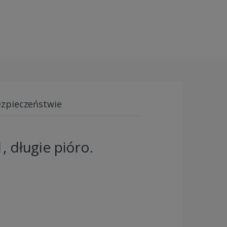
ezpieczeństwie
, długie pióro.