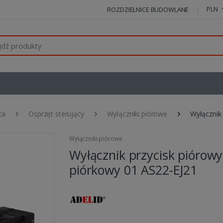
PLN
ROZDZIELNICE BUDOWLANE
ca
Osprzęt sterujący
Wyłączniki piórowe
Wyłącznik
Wyłączniki piórowe
Wyłącznik przycisk piórowy
piórkowy 01 AS22-EJ21