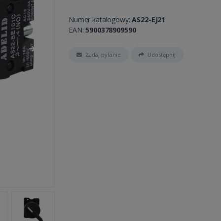
Numer katalogowy:
AS22-EJ21
EAN:
5900378909590
Zadaj pytanie
Udostępnij