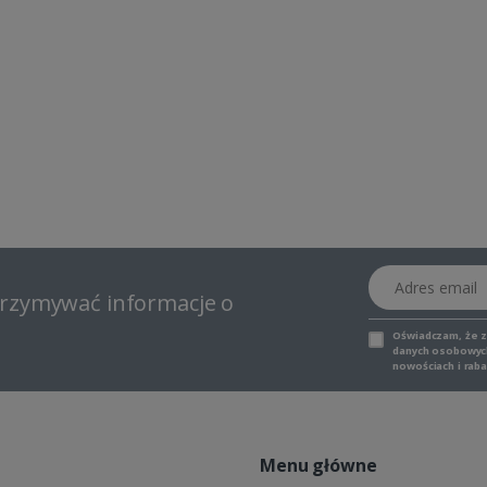
Adres email
otrzymywać informacje o
Oświadczam, że 
danych osobowych,
nowościach i raba
Menu główne