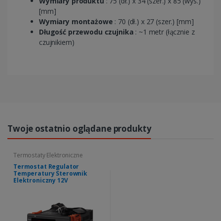
Wymiary produktu
: 75 (dł.) x 34 (szer.) x 85 (wys.)
[mm]
Wymiary montażowe
: 70 (dł.) x 27 (szer.) [mm]
Długość przewodu czujnika
: ~1 metr (łącznie z
czujnikiem)
Twoje ostatnio oglądane produkty
Termostaty Elektroniczne
Termostat Regulator
Temperatury Sterownik
Elektroniczny 12V