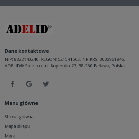
Dane kontaktowe
NIP: 8822140240, REGON: 521541563, NR KRS: 0000961846,
ADELID® Sp. z o.o., ul. Kopernika 27, 58-260 Bielawa, Polska
Menu główne
Strona główna
Mapa sklepu
Marki