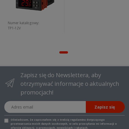
Numer katalogowy:
TP1-12V
Zapisz się do Newslettera, aby
otrzymywać informacje o aktualnych
promocjach!
Adres email
Zapisz się
Oświadczam, że zapoznałem się z
treścią regulaminu
dotyczącego
przetwarzania moich danych osobowych, w celu przesyłania mi informacji o
ofercie sklepu tj. o promocjach, nowościach i rabatach.