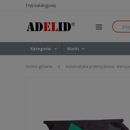
Tryb katalogowy
Szukaj
Kategorie
Marki
Strona główna
Automatyka przemysłowa, sterują