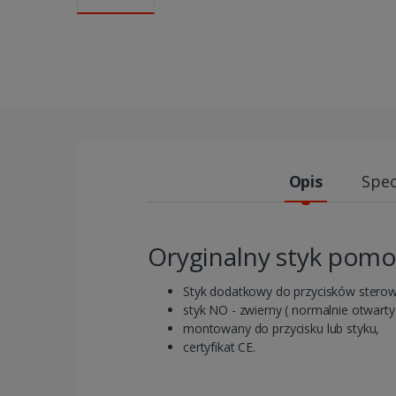
Opis
Spec
Oryginalny styk pomo
Styk dodatkowy do przycisków stero
styk NO - zwierny ( normalnie otwarty
montowany do przycisku lub styku,
certyfikat CE.