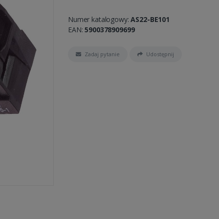
Numer katalogowy:
AS22-BE101
EAN:
5900378909699
Zadaj pytanie
Udostępnij