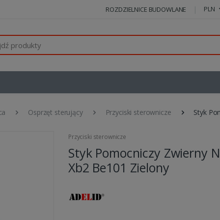
PLN
ROZDZIELNICE BUDOWLANE
ca
Osprzęt sterujący
Przyciski sterownicze
Styk Po
Przyciski sterownicze
Styk Pomocniczy Zwierny 
Xb2 Be101 Zielony